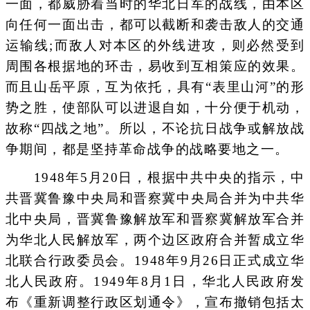
一面，都威胁着当时的华北日军的战线，由本区
向任何一面出击，都可以截断和袭击敌人的交通
运输线;而敌人对本区的外线进攻，则必然受到
周围各根据地的环击，易收到互相策应的效果。
而且山岳平原，互为依托，具有“表里山河”的形
势之胜，使部队可以进退自如，十分便于机动，
故称“四战之地”。所以，不论抗日战争或解放战
争期间，都是坚持革命战争的战略要地之一。
1948年5月20日，根据中共中央的指示，中
共晋冀鲁豫中央局和晋察冀中央局合并为中共华
北中央局，晋冀鲁豫解放军和晋察冀解放军合并
为华北人民解放军，两个边区政府合并暂成立华
北联合行政委员会。1948年9月26日正式成立华
北人民政府。1949年8月1日，华北人民政府发
布《重新调整行政区划通令》，宣布撤销包括太