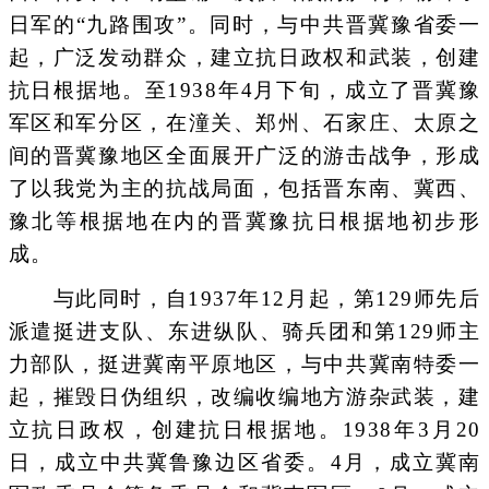
日军的“九路围攻”。同时，与中共晋冀豫省委一
起，广泛发动群众，建立抗日政权和武装，创建
抗日根据地。至1938年4月下旬，成立了晋冀豫
军区和军分区，在潼关、郑州、石家庄、太原之
间的晋冀豫地区全面展开广泛的游击战争，形成
了以我党为主的抗战局面，包括晋东南、冀西、
豫北等根据地在内的晋冀豫抗日根据地初步形
成。
与此同时，自1937年12月起，第129师先后
派遣挺进支队、东进纵队、骑兵团和第129师主
力部队，挺进冀南平原地区，与中共冀南特委一
起，摧毁日伪组织，改编收编地方游杂武装，建
立抗日政权，创建抗日根据地。1938年3月20
日，成立中共冀鲁豫边区省委。4月，成立冀南