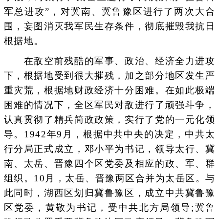
军总进攻”，对冀南、冀鲁豫区进行了两次大合
围，妄图消灭我军民生存条件，彻底摧毁我抗日
根据地。
在敌空前残酷的军事、政治、经济全力进攻
下，根据地受到很大摧残，加之部分地区发生严
重灾荒，根据地财政经济十分困难。在如此极端
困难的情况下，全区军民对敌进行了顽强斗争，
认真贯彻了精兵简政政策，实行了党的一元化领
导。1942年9月，根据中共中央的决定，中共太
行分局正式成立，邓小平为书记，领导太行、冀
南、太岳、晋豫四个区党委及相应的政、军、群
组织。10月，太岳、晋豫两区合并为太岳区。与
此同时，湖西区划归冀鲁豫区，成立中共冀鲁豫
区党委，黄敬为书记，受中共北方局领导;冀鲁