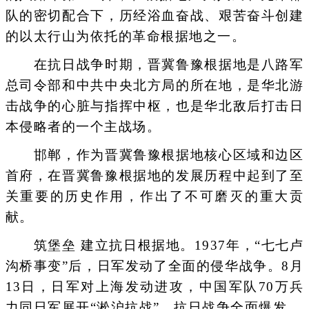
队的密切配合下，历经浴血奋战、艰苦奋斗创建
的以太行山为依托的革命根据地之一。
在抗日战争时期，晋冀鲁豫根据地是八路军
总司令部和中共中央北方局的所在地，是华北游
击战争的心脏与指挥中枢，也是华北敌后打击日
本侵略者的一个主战场。
邯郸，作为晋冀鲁豫根据地核心区域和边区
首府，在晋冀鲁豫根据地的发展历程中起到了至
关重要的历史作用，作出了不可磨灭的重大贡
献。
筑堡垒 建立抗日根据地。1937年，“七七卢
沟桥事变”后，日军发动了全面的侵华战争。8月
13日，日军对上海发动进攻，中国军队70万兵
力同日军展开“淞沪抗战”，抗日战争全面爆发。