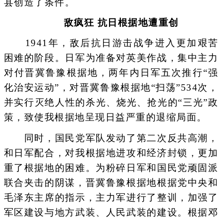
县创造了条件。
敌疯狂 抗日根据地遭重创
1941年，敌后抗日游击战争进入更加艰苦
困难的阶段。日军为准备对英美作战，集中主力
对付晋冀鲁豫根据地，两年内日军五次推行“强
化治安运动”，对晋冀鲁豫根据地“扫荡”534次，
并实行灭绝人性的杀光、烧光、抢光的“三光”政
策，致使我根据地呈现日益严重的退缩局面。
同时，国民党军队发动了第二次反共高潮，
和日军配合，对我根据地进攻和经济封锁，更加
重了根据地的困难。为粉碎日军和国民党顽固派
联合夹击的阴谋，晋冀鲁豫根据地根据党中央和
毛泽东主席的指示，主力军进行了整训，加强了
军区建设与地方武装、人民武装的建设。根据邓