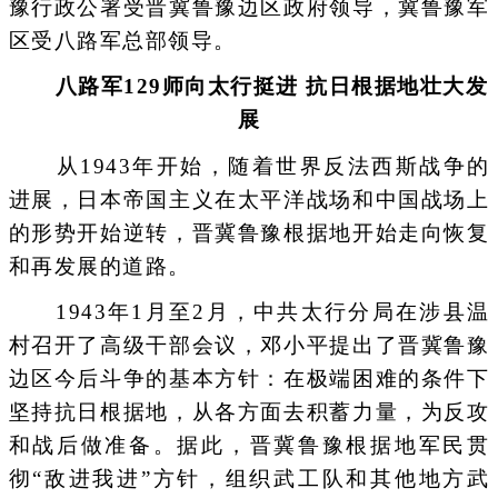
豫行政公署受晋冀鲁豫边区政府领导，冀鲁豫军
区受八路军总部领导。
八路军129师向太行挺进 抗日根据地壮大发
展
从1943年开始，随着世界反法西斯战争的
进展，日本帝国主义在太平洋战场和中国战场上
的形势开始逆转，晋冀鲁豫根据地开始走向恢复
和再发展的道路。
1943年1月至2月，中共太行分局在涉县温
村召开了高级干部会议，邓小平提出了晋冀鲁豫
边区今后斗争的基本方针：在极端困难的条件下
坚持抗日根据地，从各方面去积蓄力量，为反攻
和战后做准备。据此，晋冀鲁豫根据地军民贯
彻“敌进我进”方针，组织武工队和其他地方武