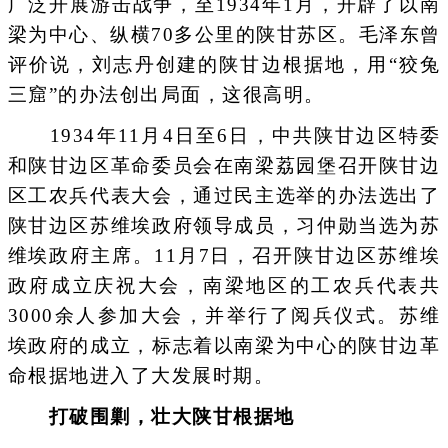
广泛开展游击战争，至1934年1月，开辟了以南
梁为中心、纵横70多公里的陕甘苏区。毛泽东曾
评价说，刘志丹创建的陕甘边根据地，用“狡兔
三窟”的办法创出局面，这很高明。
1934年11月4日至6日，中共陕甘边区特委
和陕甘边区革命委员会在南梁荔园堡召开陕甘边
区工农兵代表大会，通过民主选举的办法选出了
陕甘边区苏维埃政府领导成员，习仲勋当选为苏
维埃政府主席。11月7日，召开陕甘边区苏维埃
政府成立庆祝大会，南梁地区的工农兵代表共
3000余人参加大会，并举行了阅兵仪式。苏维
埃政府的成立，标志着以南梁为中心的陕甘边革
命根据地进入了大发展时期。
打破围剿，壮大陕甘根据地