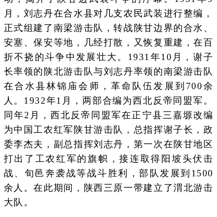
月，刘志丹在合水县对几支农民武装进行整编，
正式组建了南梁游击队，转战陕甘边界的合水、
安塞、保安等地，几经打散，又恢复重建，在百
折不挠的斗争中发展壮大。1931年10月，谢子
长率领的陕北游击队与刘志丹率领的南梁游击队
在合水县林锦庙会师，革命队伍发展到700余
人。1932年1月，两部合编为西北反帝同盟军。
同年2月，西北反帝同盟军在正宁县三嘉塬改编
为中国工农红军陕甘游击队，总指挥谢子长，政
委李杰夫，副总指挥刘志丹，第一次在陕甘地区
打出了工农红军的旗帜，接连取得阳坡头伏击
战、旬邑奔袭战等战斗胜利，部队发展到1500
余人。在此期间，陕西三原一带建立了渭北游击
大队。