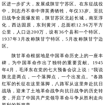
区进一步扩大，发展成陕甘宁苏区。在东征战役
中，刘志丹不幸中弹英勇牺牲，年仅33岁。至抗
日战争全面爆发前，陕甘苏区北起长城，南至淳
化，西达固原，东到黄河，总面积12.96万平方
公里，人口达200万，设有36个县和一个特区。
1937年3月改称陕甘宁特区，5月改称陕甘宁边
区。
陕甘革命根据地是中国革命历史上的一座丰
碑，为中国革命作出了独特的重要贡献。1945
年4月，毛泽东在党的七大预备会议上说：“我说
陕北是两点，一个落脚点，一个出发点。”各路
红军的长征在这里落脚，八路军从这里奔赴抗日
战场，迎来了土地革命战争向抗日战争的历史转
变，开启了中国共产党领导革命斗争从胜利走向
胜利的新篇章。