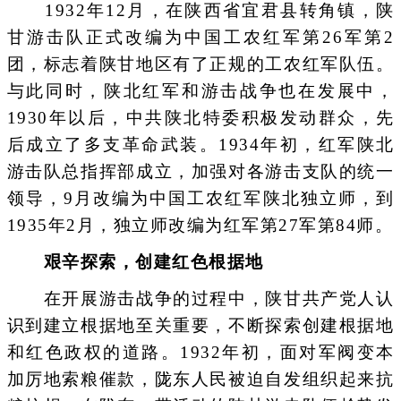
1932年12月，在陕西省宜君县转角镇，陕
甘游击队正式改编为中国工农红军第26军第2
团，标志着陕甘地区有了正规的工农红军队伍。
与此同时，陕北红军和游击战争也在发展中，
1930年以后，中共陕北特委积极发动群众，先
后成立了多支革命武装。1934年初，红军陕北
游击队总指挥部成立，加强对各游击支队的统一
领导，9月改编为中国工农红军陕北独立师，到
1935年2月，独立师改编为红军第27军第84师。
艰辛探索，创建红色根据地
在开展游击战争的过程中，陕甘共产党人认
识到建立根据地至关重要，不断探索创建根据地
和红色政权的道路。1932年初，面对军阀变本
加厉地索粮催款，陇东人民被迫自发组织起来抗