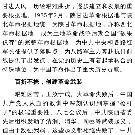
甘边人民，历经艰难曲折，逐步建立和发展的重
要根据地。1935年2月，陕甘边革命根据地与陕
北革命根据地统一为陕甘革命根据地，亦称西北
革命根据地，成为土地革命战争后期全国“硕果
仅存”的完整革命根据地，为中共中央和各路红
军长征提供了落脚点，为八路军主力奔赴抗日前
线提供了出发点，在党的历史上有着起承转合的
特殊地位，为中国革命作出了重大历史贡献。
百折不挠，创建革命武装
艰难困苦，玉汝于成。大革命失败后，中国
共产党人从血的教训中深刻认识到掌握“枪杆
子”的极端重要性。八七会议后，中共陕西省委
先后组织发动了清涧、渭华、旬邑等武装起义，
但由于敌强我弱，这些起义都相继失败了。中共