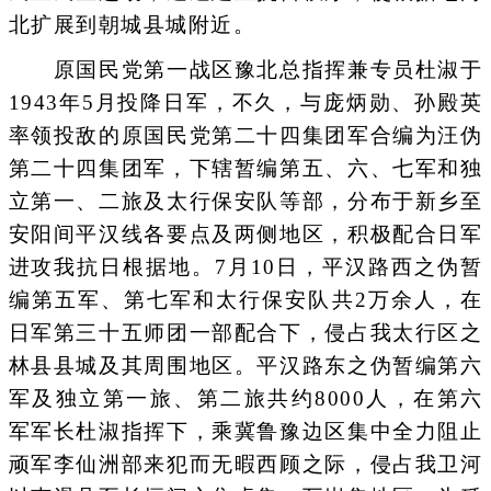
北扩展到朝城县城附近。
原国民党第一战区豫北总指挥兼专员杜淑于
1943年5月投降日军，不久，与庞炳勋、孙殿英
率领投敌的原国民党第二十四集团军合编为汪伪
第二十四集团军，下辖暂编第五、六、七军和独
立第一、二旅及太行保安队等部，分布于新乡至
安阳间平汉线各要点及两侧地区，积极配合日军
进攻我抗日根据地。7月10日，平汉路西之伪暂
编第五军、第七军和太行保安队共2万余人，在
日军第三十五师团一部配合下，侵占我太行区之
林县县城及其周围地区。平汉路东之伪暂编第六
军及独立第一旅、第二旅共约8000人，在第六
军军长杜淑指挥下，乘冀鲁豫边区集中全力阻止
顽军李仙洲部来犯而无暇西顾之际，侵占我卫河