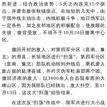
胜前进，结合政治攻势，5天之内连克15个据
点，并袭击敌张秋镇据点。在短短的几天中，由
于我外线主动出击，内线积极斗争，给日伪军以
一定杀伤，加之友邻地区的积极配合，使敌顾此
失彼，腹背受敌，不得不于10月24日撤离中心
区。
撤回开封的敌人，对第四军分区（直南、豫
北）的滑县、长垣地区进行“扫荡”。第四军分区
（直南、豫北）部队机动转到外线后，乘机袭入
敌占据的延津县城，并歼灭伪军杜淑部两个团。
撤回济南的敌人，以3000余人合击我泰西的大
峰山区，因为我部队已经跳出，敌人扑空。至11
月13日，这次大“扫荡”始告结束。
在这次反“扫荡”作战中，我军共进行大小战