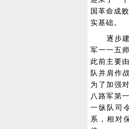
国革命成败
实基础。
逐步建立
军一一五
此前主要
队并肩作
为了加强
八路军第
一纵队司
系，相对