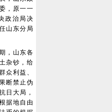
委，原一一
央政治局决
任山东分局
期，山东各
土杂钞，给
群众利益、
果断禁止伪
抗日大局，
根据地自由