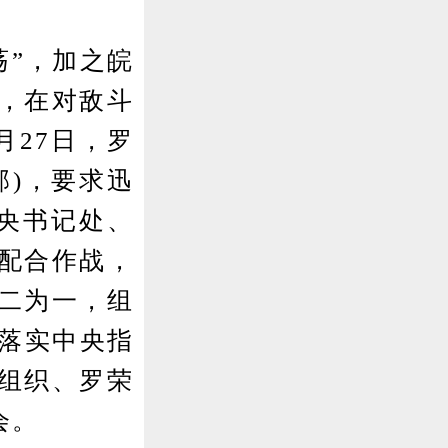
荡”，加之皖
，在对敌斗
月27日，罗
部)，要求迅
中央书记处、
配合作战，
二为一，组
为落实中央指
组织、罗荣
会。