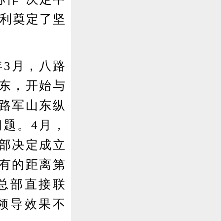
胜利奠定了坚
3月，八路
东，开始与
路军山东纵
题。4月，
部决定成立
有的距离第
总部直接联
领导效果不