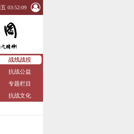
 03:52:10
战线战役
抗战公益
专题栏目
抗战文化