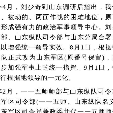
年4月，刘少奇到山东调研后指出，我
的、被动的、两面作战的困难地位，原
有形成强有力的政治军事领导中心。刘
师部、山东纵队司令部与山东分局合署
以增强统一领导实效。8月1日，根
队正式改为山东军区(原番号保留)
步加强军事上的统一指挥。9月1日
实行根据地领导的一元化。
年2月，一一五师师部与山东纵队司令
军区司令部(一一五师、山东纵队名
山东军区司令员兼政委并代一一五师师