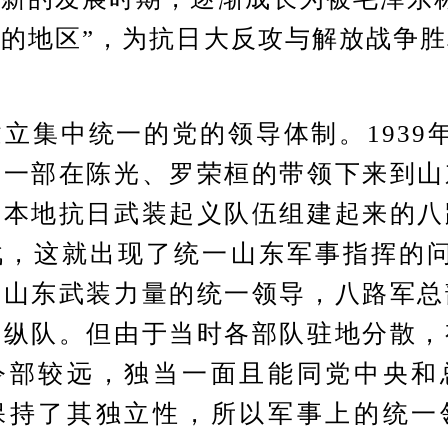
的地区”，为抗日大反攻与解放战争
集中统一的党的领导体制。1939年
师一部在陈光、罗荣桓的带领下来到山
由本地抗日武装起义队伍组建起来的八
战，这就出现了统一山东军事指挥的问
对山东武装力量的统一领导，八路军总
一纵队。但由于当时各部队驻地分散，
令部较远，独当一面且能同党中央和
保持了其独立性，所以军事上的统一