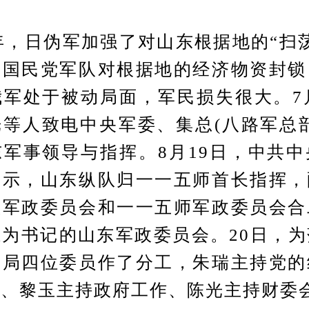
，日伪军加强了对山东根据地的“扫
后国民党军队对根据地的经济物资封锁
军处于被动局面，军民损失很大。7
等人致电中央军委、集总(八路军总
军事领导与指挥。8月19日，中共
指示，山东纵队归一一五师首长指挥，
队军政委员会和一一五师军政委员会合
为书记的山东军政委员会。20日，
分局四位委员作了分工，朱瑞主持党的
事、黎玉主持政府工作、陈光主持财委