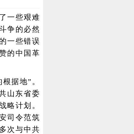
了一些艰难
斗争的必然
的一些错误
赞的中国革
根据地”。
中共山东省委
战略计划。
安司令范筑
多次与中共