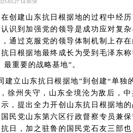
3-27 14:30:58
创建山东抗日根据地的过程中经历
步认识到加强党的领导是成功应对复杂
后，通过克服党的领导体制机制上存在
东抗日根据地最终成长为受到毛泽东称
、最重要的战略基地”。
建立山东抗日根据地”到创建“单独的
5月，徐州失守，山东全境沦为敌后，
指示，提出全力开创山东抗日根据地的
于国民党山东第六区行政督察专员兼保
共抗日，加之驻鲁的国民党石友三部也