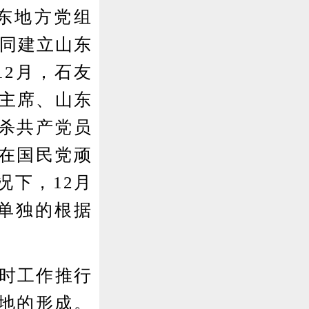
山东地方党组
共同建立山东
12月，石友
府主席、山东
杀共产党员
在国民党顽
况下，12月
东单独的根据
时工作推行
地的形成。