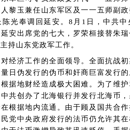
导人黎玉兼任山东军区及一一五师副政
长陈光奉调回延安。8月1日，中共中
赴延安出席党的七大，罗荣桓接替朱瑞
面主持山东党政军工作。
经济工作的全面领导。全面抗战初
大量日伪发行的伪币和奸商巨富发行的
和根据地财经造成极大困难。为了维护
，中共创办了北海银行并发行北海币，
钞在根据地内流通。由于顾及国共合作
国民党中央政府发行的法币仍允许其在