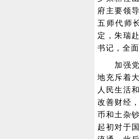
府主要领
五师代师
定，朱瑞
书记，全
加强党对
地充斥着
人民生活
改善财经
币和土杂
起初对于