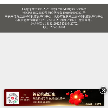
Copyright ©2014-2023 krzzjn.com All Rights Reserved
湘ICP备18022032号 湘公网安备43010402000821号
中央网信办违法和不良信息举报中心
长沙市互联网违法和不良信息举报中心
不良信息举报电话：0731-85531328 19198230121（微信同号）
纠错电话：18182129125 15116420702
QQ：2652168198
✕