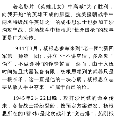
著名影片《英雄儿女》中高喊“为了胜利，
向我开炮”的英雄王成的原型、抗美援朝战争中
两名特级战斗英雄之一的杨根思烈士也参加了沙
沟攻坚战，这场战斗中杨根思“长矛缴枪”的故事
更是广为流传。
1944年3月，杨根思参军来到“老一团”(新四
军第一师第一团)，并立下“不讲空话，多杀鬼子
伪军，不做孬种”的铮铮誓言。然而，由于入伍
时间短且武器装备有限，杨根思领到的武器只是
一根长矛，这一直是他的一块心病，杨根思立志
要从敌人手中夺来一杆属于自己的枪。
1945年2月22日晚，攻打沙沟镇的命令传
来，各营战士纷纷登船，按预定方案进发。杨根
思所在的1营3排是此次战斗的“突击排”，船刚抵