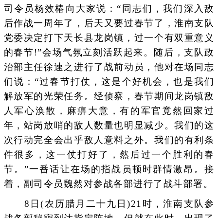
司令员杨效椿向大家说：“同志们，我们深入敌
后作战一周年了，后天又要过春节了，淮南支队
党委决定打下天长县龙岗镇，过一个有双重意义
的春节!”会场气氛立刻活跃起来。随后，支队政
治部主任徐速之进行了战前动员，他对在场同志
们说：“过春节打仗，这是个好机会，也是我们
解放军的光荣任务。经侦察，春节期间龙岗镇敌
人军心涣散，麻痹大意，有的军官竟然回家过
年，站岗放哨的敌人数量也明显减少。我们的这
次行动完全会出乎敌人意料之外。我们的有利条
件很多，这一仗打好了，然后过一个胜利的春
节。”一番话让在场的指战员顿时群情激昂。接
着，副司令员魏然对参战各部进行了战斗部署。
8日(农历腊月二十九日)21时，淮南支队参