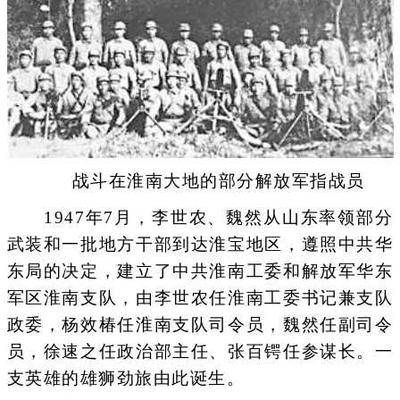
战斗在淮南大地的部分解放军指战员
1947年7月，李世农、魏然从山东率领部分
武装和一批地方干部到达淮宝地区，遵照中共华
东局的决定，建立了中共淮南工委和解放军华东
军区淮南支队，由李世农任淮南工委书记兼支队
政委，杨效椿任淮南支队司令员，魏然任副司令
员，徐速之任政治部主任、张百锷任参谋长。一
支英雄的雄狮劲旅由此诞生。