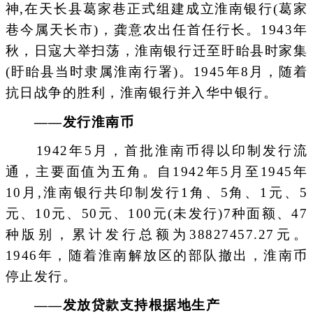
神,在天长县葛家巷正式组建成立淮南银行(葛家
巷今属天长市)，龚意农出任首任行长。1943年
秋，日寇大举扫荡，淮南银行迁至盱眙县时家集
(盱眙县当时隶属淮南行署)。1945年8月，随着
抗日战争的胜利，淮南银行并入华中银行。
——发行淮南币
1942年5月，首批淮南币得以印制发行流
通，主要面值为五角。自1942年5月至1945年
10月,淮南银行共印制发行1角、5角、1元、5
元、10元、50元、100元(未发行)7种面额、47
种版别，累计发行总额为38827457.27元。
1946年，随着淮南解放区的部队撤出，淮南币
停止发行。
——发放贷款支持根据地生产