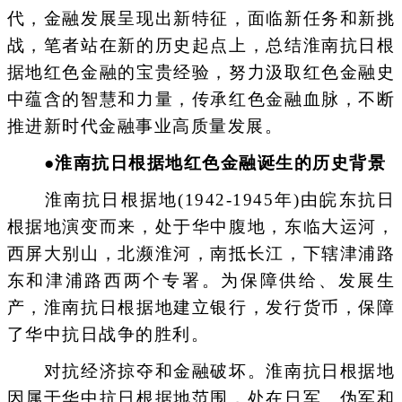
代，金融发展呈现出新特征，面临新任务和新挑
战，笔者站在新的历史起点上，总结淮南抗日根
据地红色金融的宝贵经验，努力汲取红色金融史
中蕴含的智慧和力量，传承红色金融血脉，不断
推进新时代金融事业高质量发展。
●淮南抗日根据地红色金融诞生的历史背景
淮南抗日根据地(1942-1945年)由皖东抗日
根据地演变而来，处于华中腹地，东临大运河，
西屏大别山，北濒淮河，南抵长江，下辖津浦路
东和津浦路西两个专署。为保障供给、发展生
产，淮南抗日根据地建立银行，发行货币，保障
了华中抗日战争的胜利。
对抗经济掠夺和金融破坏。淮南抗日根据地
因属于华中抗日根据地范围，处在日军、伪军和