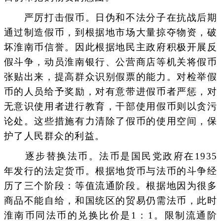
严厉打击假币。日伪和不法分子在抗战后期
通过制造假币，到根据地市场大量掠夺物资，破
坏淮南币信誉。因此根据地民主政府积极开展反
假斗争，动员淮南银行、公营商店等机关将假币
张贴出来，提高群众识别假票的能力。对检举假
币的人员给予奖励，对有意带进假币者严惩，对
无意识使用者进行教育，干部使用假币则以贪污
论处。这些措施有力清除了假币的使用空间，保
护了人民群众的利益。
逐步替换法币。法币是国民党政府在1935
年发行的法定货币。根据地货币与法币的斗争经
历了三个阶段：等值流通阶段。根据地因为很多
商品不能自给，和国统区的贸易仍需法币，此时
淮南币同法币的兑换比价是1：1。限制流通阶