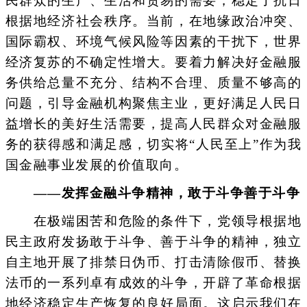
民群众的生产、生活和贸易的需要，稳定了抗日
根据地经济社会秩序。当前，在地缘政治冲突、
国际霸权、环境气候风险等因素的干扰下，世界
经济复苏的不确定性增大。要着力解决好金融服
务供给总量不充分、结构不合理、质量不够高的
问题，引导金融机构聚焦主业，更好满足人民日
益增长的美好生活需要，提高人民群众对金融服
务的获得感和满足感，切实将“人民至上”作为我
国金融事业发展的价值取向。
——发挥金融斗争精神，敢于斗争善于斗争
在极端困苦和危险的条件下，党领导根据地
民主政府发扬敢于斗争、善于斗争的精神，独立
自主地开展了排禁日伪币、打击清除假币、替换
法币的一系列卓有成效的斗争，开辟了革命根据
地经济稳定生产恢复的良好局面。这启示我们在