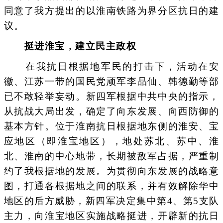
同意了我方提出的以淮南铁路为界分区抗日的建
议。
挺进淮宝，建立民主政权
在我抗日根据地军民的打击下，活动在安
徽、江苏一带的国民党顽军李品仙、韩德勤等部
已不敢轻举妄动。新四军根据中共中央的指示，
从抗战大局出发，确定了向东发展、向西防御的
基本方针。位于淮南抗日根据地东侧的淮安、宝
应地区（即淮宝地区），地处苏北、苏中、淮
北、淮南的中心地带，长期被敌军占据，严重制
约了我根据地的发展。为贯彻向东发展的战略意
图，打通各根据地之间的联系，并有效解除华中
地区的后方威胁，新四军决定集中第4、第5支队
主力，向淮宝地区实施战略挺进，开辟新的抗日