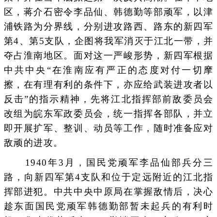
区，蒋介石密令李品仙、韩德勤等部顽军，以津
浦铁路为分界线，分别进攻路西、路东的新四军
第4、第5支队，企图将我军消灭于江北一带，并
夺占淮南地区。面对这一严峻形势，新四军根据
中共中央“在淮南应有严正的态度对付一切摩
擦，在有理有利的条件下，亦应给武装进攻者以
反击”的指示精神，先将江北指挥部前敌委员会
改组为皖东军政委员会，统一指挥各部队，并立
即开展扩军、整训、动员等工作，随时准备应对
敌顽的进攻。
1940年3月，国民党顽军李品仙部兵分三
路，向新四军第4支队和位于定远附近的江北指
挥部进犯。中共中央中原局在掌握敌情后，决心
趁东面国民党顽军韩德勤部暂未起兵的有利时