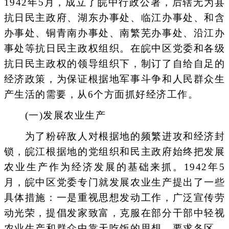
1942年5月，成立了皖中行政公署，后辖无为县
抗日民主政府、湖东办事处、临江办事处、和含
办事处、铜青南办事处、南繁芜办事处、沿江办
事处等抗日民主政权组织。在皖中区党委和各级
抗日民主政权的领导组织下，制订了自给自足的
经济政策，为保证根据地军事斗争和人民群众生
产生活的需要，从6个方面抓好经济工作。
(一)发展农业生产
为了粉碎敌人对根据地的频繁进攻和经济封
锁，皖江根据地的党组织和民主政府始终把发展
农业生产作为经济发展的基础来抓。1942年5
月，皖中区党委专门就发展农业生产提出了一些
具体措施：一是重视思想发动工作，广泛宣传劳
动光荣，提倡发家致富，克服在部分干部中轻视
农业生产和群众中靠天吃饭的思想。要求各区、