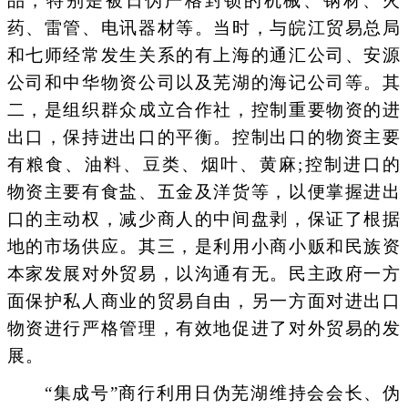
品，特别是被日伪严格封锁的机械、钢材、火
药、雷管、电讯器材等。当时，与皖江贸易总局
和七师经常发生关系的有上海的通汇公司、安源
公司和中华物资公司以及芜湖的海记公司等。其
二，是组织群众成立合作社，控制重要物资的进
出口，保持进出口的平衡。控制出口的物资主要
有粮食、油料、豆类、烟叶、黄麻;控制进口的
物资主要有食盐、五金及洋货等，以便掌握进出
口的主动权，减少商人的中间盘剥，保证了根据
地的市场供应。其三，是利用小商小贩和民族资
本家发展对外贸易，以沟通有无。民主政府一方
面保护私人商业的贸易自由，另一方面对进出口
物资进行严格管理，有效地促进了对外贸易的发
展。
“集成号”商行利用日伪芜湖维持会会长、伪