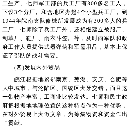
工生产。七师军工部的兵工厂有300多名工人，
下设3个分厂。和含地区办起4个小型兵工厂。到
1944年皖南支队修械所发展成为有300多人的兵
工厂。七师除了兵工厂外，还相继建立被服厂、
制革厂、鞋厂、雨衣斗笠厂等，及时向军队和政
府工作人员提供武器弹药和军需用品，基本上保
证了部队的战斗需要。
(四)发展内外贸易
皖江根据地紧邻南京、芜湖、安庆、合肥等
大中城市，与沦陷区、国统区犬牙交错，而且这
一带物产丰富，工商业比较发达。七师和民主政
府把根据地地理位置的这种特点作为一种优势，
在对外贸易上大做文章，为筹集物资和资金作出
了贡献。