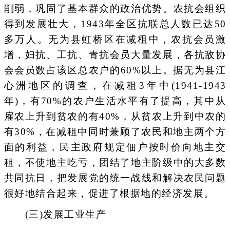
削弱，巩固了基本群众的政治优势。农抗会组织
得到发展壮大，1943年全区抗联总人数已达50
多万人。无为县虹桥区在减租中，农抗会员激
增，妇抗、工抗、青抗会员大量发展，各抗敌协
会会员数占该区总农户的60%以上。据无为县江
心洲地区的调查，在减租3年中(1941-1943
年)，有70%的农户生活水平有了提高，其中从
雇农上升到贫农的有40%，从贫农上升到中农的
有30%，在减租中同时兼顾了农民和地主两个方
面的利益，民主政府规定佃户按时价向地主交
租，不使地主吃亏，团结了地主阶级中的大多数
共同抗日，把发展党的统一战线和解决农民问题
很好地结合起来，促进了根据地的经济发展。
(三)发展工业生产