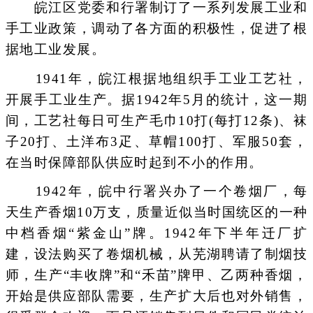
皖江区党委和行署制订了一系列发展工业和
手工业政策，调动了各方面的积极性，促进了根
据地工业发展。
1941年，皖江根据地组织手工业工艺社，
开展手工业生产。据1942年5月的统计，这一期
间，工艺社每日可生产毛巾10打(每打12条)、袜
子20打、土洋布3疋、草帽100打、军服50套，
在当时保障部队供应时起到不小的作用。
1942年，皖中行署兴办了一个卷烟厂，每
天生产香烟10万支，质量近似当时国统区的一种
中档香烟“紫金山”牌。1942年下半年迁厂扩
建，设法购买了卷烟机械，从芜湖聘请了制烟技
师，生产“丰收牌”和“禾苗”牌甲、乙两种香烟，
开始是供应部队需要，生产扩大后也对外销售，