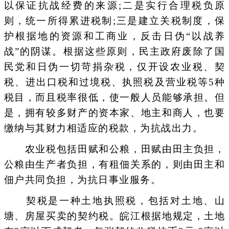
以保证抗战经费的来源;二是实行合理税负原
则，统一所得累进税制;三是建立关税制度，保
护根据地的资源和工商业，反击日伪“以战养
战”的阴谋。根据这些原则，民主政府废除了国
民党和日伪一切苛捐杂税，仅开设农业税、契
税、进出口税和过境税、执照税及营业税等5种
税目，而且税率很低，使一般人员能够承担。但
是，拥有较多财产的资本家、地主和商人，也要
缴纳与其财力相适应的税款，为抗战出力。
农业税包括田赋和公粮，田赋由田主负担，
公粮由生产者负担，有租佃关系的，则由田主和
佃户共同负担，为抗日事业服务。
契税是一种土地执照税，包括对土地、山
塘、房屋买卖的契约税。皖江根据地规定，土地