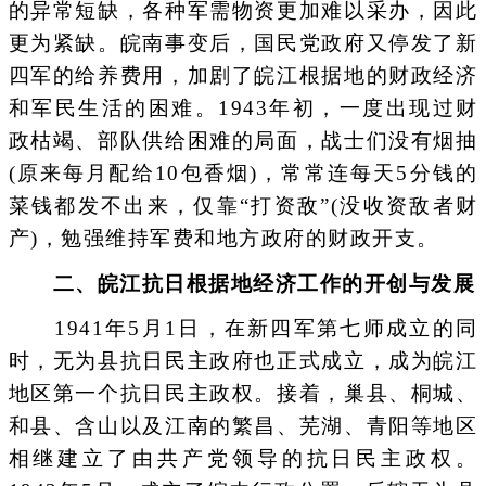
的异常短缺，各种军需物资更加难以采办，因此
更为紧缺。皖南事变后，国民党政府又停发了新
四军的给养费用，加剧了皖江根据地的财政经济
和军民生活的困难。1943年初，一度出现过财
政枯竭、部队供给困难的局面，战士们没有烟抽
(原来每月配给10包香烟)，常常连每天5分钱的
菜钱都发不出来，仅靠“打资敌”(没收资敌者财
产)，勉强维持军费和地方政府的财政开支。
二、皖江抗日根据地经济工作的开创与发展
1941年5月1日，在新四军第七师成立的同
时，无为县抗日民主政府也正式成立，成为皖江
地区第一个抗日民主政权。接着，巢县、桐城、
和县、含山以及江南的繁昌、芜湖、青阳等地区
相继建立了由共产党领导的抗日民主政权。