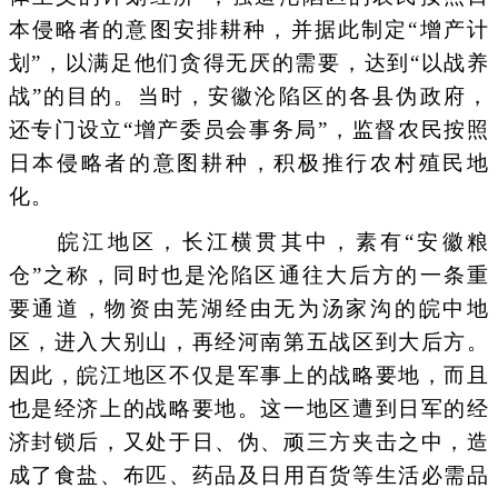
本侵略者的意图安排耕种，并据此制定“增产计
划”，以满足他们贪得无厌的需要，达到“以战养
战”的目的。当时，安徽沦陷区的各县伪政府，
还专门设立“增产委员会事务局”，监督农民按照
日本侵略者的意图耕种，积极推行农村殖民地
化。
皖江地区，长江横贯其中，素有“安徽粮
仓”之称，同时也是沦陷区通往大后方的一条重
要通道，物资由芜湖经由无为汤家沟的皖中地
区，进入大别山，再经河南第五战区到大后方。
因此，皖江地区不仅是军事上的战略要地，而且
也是经济上的战略要地。这一地区遭到日军的经
济封锁后，又处于日、伪、顽三方夹击之中，造
成了食盐、布匹、药品及日用百货等生活必需品