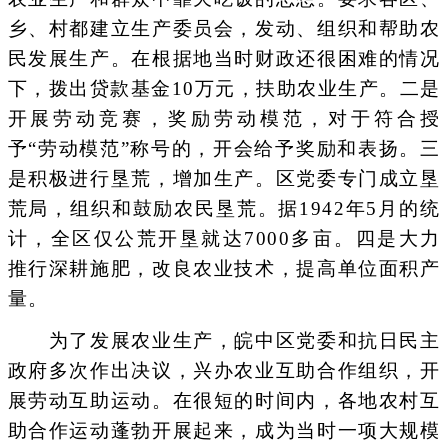
乡、村都建立生产委员会，发动、组织和帮助农
民发展生产。在根据地当时财政还很困难的情况
下，拨出贷款基金10万元，扶助农业生产。二是
开展劳动竞赛，奖励劳动模范，对于符合授
予“劳动模范”称号的，开会给予奖励和表扬。三
是积极进行垦荒，增加生产。区党委专门成立垦
荒局，组织和鼓励农民垦荒。据1942年5月的统
计，全区仅公荒开垦就达7000多亩。四是大力
推行深耕施肥，改良农业技术，提高单位面积产
量。
为了发展农业生产，皖中区党委和抗日民主
政府多次作出决议，兴办农业互助合作组织，开
展劳动互助运动。在很短的时间内，各地农村互
助合作运动蓬勃开展起来，成为当时一项大规模