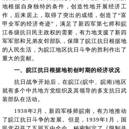
地根据自身独特的条件，创造性地开展经济工
作，后来居上，取得了突出的成绩，创造了“富
甲全军的经济奇迹”，满足了新四军第七师和皖
江各级抗日民主政权的需要，有力地支援了新四
军军部和兄弟友邻部队，保障了皖江抗日根据地
的人民生活，为皖江地区抗日斗争的胜利作出了
重大的贡献。
一、皖江抗日根据地初创时期的经济状况
抗日战争开始后，在皖江(皖中、皖南)地区
就有多个中共地方党组织及其领导的多支抗日武
装部队在活动。
1938年2月，新四军移师皖南，有力地推动
了皖江抗日斗争的发展。但是，1939年1月，国
民党召开了五届五中全会，秘密制定了《限制共