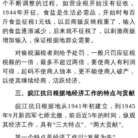
个不断调整的过程。如营业税开始没有征收，
1944年开征。食盐是生活必需品，开始时每百
斤食盐征税1元钱，以后商贩反映税重了，输入
的食盐逐渐减少，后来就不征税了，以刺激商贩
增加输入，保证根据地群众需要。
对偷税漏税者则给予处罚，一般只罚应征税
税额的一倍，最多不超过两倍，要使商人有利润
可得，起码不使商人蚀本，更不能使商人破产，
以使其继续经商，活跃经济。
三、皖江抗日根据地经济工作的特点与贡献
皖江抗日根据地从1941年初建立，到1945
年9月新四军七师北撤，前后近5年的时间，纵观
其经济工作，具有“三大特点”、“两大贡献”。
第一个特点是经济工作以“发展为先”。