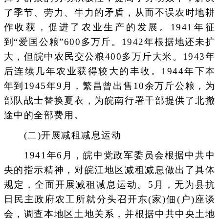
了季节、劳力、牛力的矛盾，从而不误农时地耕
作收获，促进了农业生产的发展。1941年征
到“爱国公粮”600多万斤。1942年根据地还未扩
大，但皖中农民交公粮400多万斤大米。1943年
后连续几年农业获得较大的丰收。1944年下本
年到1945年9月，繁昌曾出售10余万斤公粮，为
部队战士替换夏衣，为皖南行署干部提供了北撤
途中的全部费用。
(二)开展减租减息运动
1941年6月，皖中党政军委员会根据中共中
央的指示精神，对皖江地区减租减息做出了具体
规定，全面开展减租减息运动。5月，无为县抗
日民主政府农工所就分头召开东(家)佃(户)座谈
会，调查本地区土地关系，并根据中共中央土地