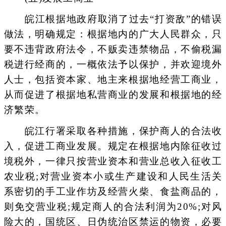
皖江根据地政府取消了过去“打资敌”的错误
做法，明确规定：根据地内的广大人民群众，只
要不违背政府法令，不贩卖违禁物品，不偷税漏
税进行经商的，一概依法予以保护，并欢迎境外
人士，包括资本家、地主来根据地经营工商业，
从而促进了根据地私营商业的发展和根据地的经
济繁荣。
皖江行署采取各种措施，保护商人的合法收
入，促进工商业发展。规定在根据地内除征收过
境税外，一律只按营业资本和营业总收入征收工
农业税;对营业资本小或生产建设和人民生活关
系密切的手工业作坊及经营火柴、食盐商品的，
则免交营业税;规定商人的合法利润为20%;对风
险大的，国统区、日伪统治区禁运的物资，必要