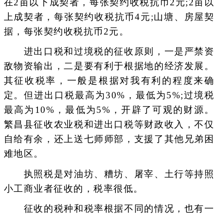
在2亩以下成契者，每张契约收税抗币2元;2亩以
上成契者，每张契约收税抗币4元;山塘、房屋契
据，每张契约收税抗币2元。
进出口税和过境税的征收原则，一是严禁资
敌物资输出，二是要有利于根据地的经济发展。
其征收税率，一般是根据对我有利的程度来确
定。但进出口税最高为30%，最低为5%;过境税
最高为10%，最低为5%，开辟了可观的财源。
繁昌县征收农业税和进出口税等财政收入，不仅
自给有余，还上送七师师部，支援了其他兄弟困
难地区。
执照税是对油坊、糟坊、屠宰、土行等持照
小工商业者征收的，税率很低。
征收的税种和税率根据不同的情况，也有一