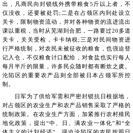
出，凡商民向封锁线外携带粮食5斤以上者，不
仅没收，还要被处罚;二是在占领区内到处设立
关卡，限制物资流动，并对各种物资的流进流出
课以重税，当时从芜湖到合肥，一路要过20多道
关卡，关关受检，卡卡纳税;三是对民间物资进
行严格统制，对农民未被征收的粮食，也强迫登
记入仓，不仅粮食计口配给，对食盐也实行每人
每月半斤的限量，许多民众随时都有断炊之虞。
沦陷区的重要农产品则全部被日本占领军所控
制。
日军为了供给军需和严密封锁抗日根据地，
对占领区的农业生产和农产品销售采取了严格的
统制政策。在农业生产方面，加紧推行农村殖民
地化政策，提出“中、日、满农业一体化”和“全
体主义的计划经济”，强迫沦陷区的农民按照日