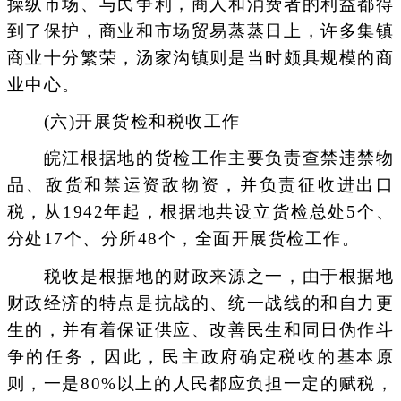
操纵市场、与民争利，商人和消费者的利益都得
到了保护，商业和市场贸易蒸蒸日上，许多集镇
商业十分繁荣，汤家沟镇则是当时颇具规模的商
业中心。
(六)开展货检和税收工作
皖江根据地的货检工作主要负责查禁违禁物
品、敌货和禁运资敌物资，并负责征收进出口
税，从1942年起，根据地共设立货检总处5个、
分处17个、分所48个，全面开展货检工作。
税收是根据地的财政来源之一，由于根据地
财政经济的特点是抗战的、统一战线的和自力更
生的，并有着保证供应、改善民生和同日伪作斗
争的任务，因此，民主政府确定税收的基本原
则，一是80%以上的人民都应负担一定的赋税，