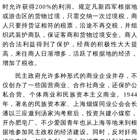
时允许获得200%的利润。规定凡新四军根据地
或游击区的货物过境，只需交纳一次过境税，商
人只要持货证相符的税票，沿途不再交税，并组
织武装护商队，保证客商和货物过境安全。商人
的合法利益得到了保护，经商的积极性大大提
高，来往商人日渐增多，活跃了根据地的经济，
增加了税收。
民主政府允许多种形式的商业企业并存，不
仅创办了一些国营商业、合作社商业，还保护公
私合营、个体商业和民族资本主义商业。1944
年，著名的民族资本家、上海烟煤同业公会会长
潘以三应邀到汤家沟考察后，投资兴建小煤窑，
开办肥皂厂。不少爱国青年也从上海等地来到根
据地参加民主政权的经济建设。同时，反对奸商