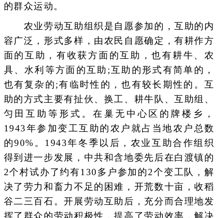
的群众运动。
农业劳动互助组织是自愿参加的，互助的内
容广泛，形式多样，由农民自愿确定，有耕作方
面的互助，有收获方面的互助，也有耕牛、农
具、水利等方面的互助;互助的形式有简单的，
也有复杂的;有临时性的，也有较长期性的。互
助的方式主要有扯伙、换工、耕牛队、互助组、
匀田互助等形式。在巢无中心区的牌楼乡，
1943年参加变工互助的农户就占当地农户总数
的90%。1943年冬季以后，农业互助合作组织
得到进一步发展，中共和含地委先后在白渡镇的
2个村试办了约有130多户参加的2个变工队，解
决了劳力和畜力不足的困难，开荒数十亩，收稻
谷二三百石。开展劳动互助后，充分而合理地发
挥了群众的劳动积极性，提高了劳动效率，解决