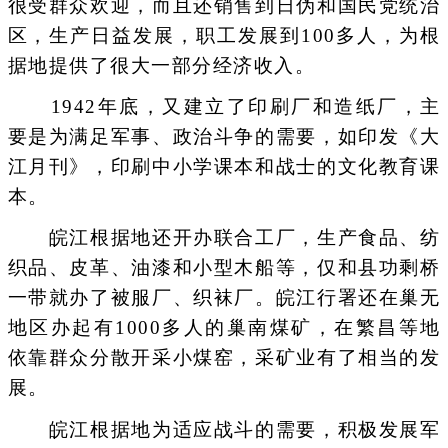
很受群众欢迎，而且还销售到日伪和国民党统治
区，生产日益发展，职工发展到100多人，为根
据地提供了很大一部分经济收入。
1942年底，又建立了印刷厂和造纸厂，主
要是为满足军事、政治斗争的需要，如印发《大
江月刊》，印刷中小学课本和战士的文化教育课
本。
皖江根据地还开办联合工厂，生产食品、纺
织品、皮革、油漆和小型木船等，仅和县功剩桥
一带就办了被服厂、织袜厂。皖江行署还在巢无
地区办起有1000多人的巢南煤矿，在繁昌等地
依靠群众分散开采小煤窑，采矿业有了相当的发
展。
皖江根据地为适应战斗的需要，积极发展军