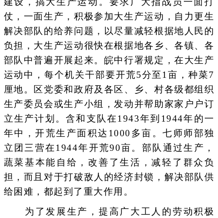
建设，搞大生产运动。要求广大指战员一面打
仗，一面生产，积极参加大生产运动，自力更生
解决部队的给养问题，以尽量减轻根据地人民的
负担，大生产运动很快在根据地各乡、各镇、各
部队中普遍开展起来。皖中行署规定，在大生产
运动中，每个机关干部要开荒5分至1亩，种菜7
厘地。区党委和政府及各区、乡、村各级都组织
生产委员会或生产小组，发动并帮助家家户户订
立生产计划。含和支队在1943年到1944年的一
年中，开荒生产面积达1000多亩。七师师部独
立团三营在1944年开荒90亩。部队通过生产，
蔬菜基本能自给，改善了生活，减轻了群众负
担，而且对于打破敌人的经济封锁，解决部队供
给困难，都起到了重大作用。
为了发展生产，提高广大工人的劳动积极