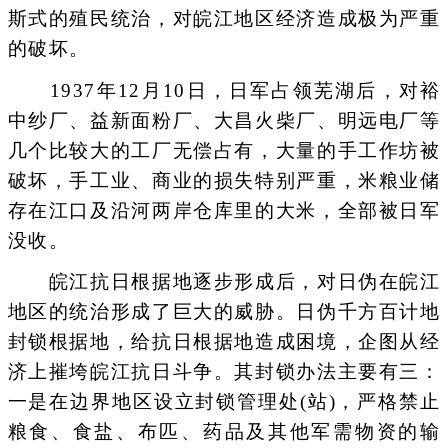
斯式的殖民统治，对皖江地区经济造成极为严重
的破坏。
1937年12月10日，日军占领芜湖后，对裕
中纱厂、益新面粉厂、大昌火柴厂、明远电厂等
几个比较大的工厂无偿占有，大量的手工作坊被
破坏，手工业、商业的损失特别严重，米粮业储
存在江口及沿河两岸仓库里的大米，全部被日军
没收。
皖江抗日根据地逐步形成后，对日伪在皖江
地区的统治形成了巨大的威胁。日伪千方百计地
封锁根据地，给抗日根据地造成困境，企图从经
济上摧垮皖江抗日斗争。其封锁办法主要有三：
一是在边界地区设立封锁管理处(站)，严格禁止
粮食、食盐、布匹、药品及其他军需物资的输