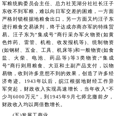
军粮统购委员会主任、总力社芜湖分社社长汪子
东收不到军粮，难以向日军交差的困难，一方面
严格封锁根据地粮食出口，另一方面又约汪子东
进行粮食交易谈判，终于达成亦商亦军的特殊贸
易。汪子东为“集成号”商行采办军火物资(如黄
色炸药、雷管、机枪、收发报机等)、统制物资
(如钢材、五金、工具、机床等)和一般物资(如食
盐、火柴、电池、药品等)等3类物资;“集成
号”商行则用粮食、大豆和土副产品支付，以物
易物，收到许多意想不到的效果，创造了许多经
济奇迹。1943年以后，皖江根据地财经工作异
军突起，财政收入实现高速增长，当年收入“不
少与6000万元”，到1945年9月七师北撤前夕，
财政收入均以两倍数增长。
(五)发展工商业