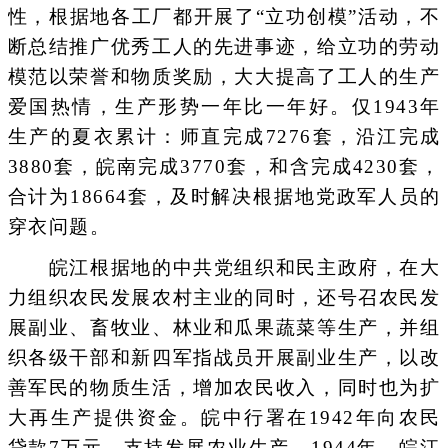
性，根据地各工厂都开展了“立功创模”活动，不
断总结推广优秀工人的先进事迹，给立功的劳动
模范以荣誉和物质奖励，大大提高了工人的生产
爱国热情，生产形势一年比一年好。仅1943年
生产的夏衣累计：师直完成7276套，沿江完成
3880套，皖南完成3770套，和含完成4230套，
合计为18664套，及时解决根据地党政军人员的
穿衣问题。
皖江根据地的中共党组织和民主政府，在大
力组织农民发展农村主业的同时，还号召农民发
展副业、畜牧业、林业和瓜果蔬菜等生产，并组
织各级干部和新四军指战员开展副业生产，以改
善军民的物质生活，增加农民收入，同时也为扩
大再生产提供资金。皖中行署在1942年向农民
贷款7万元，支持发展农业生产。1944年，皖江