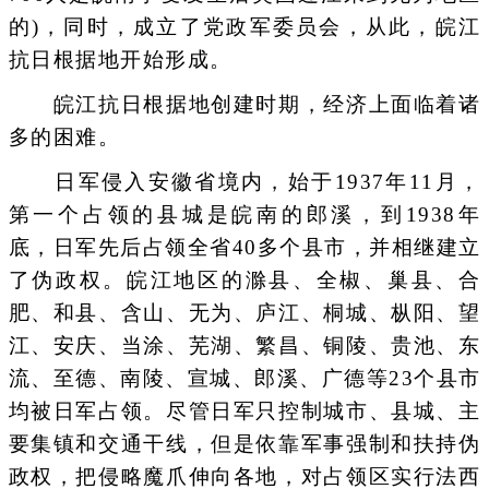
的)，同时，成立了党政军委员会，从此，皖江
抗日根据地开始形成。
皖江抗日根据地创建时期，经济上面临着诸
多的困难。
日军侵入安徽省境内，始于1937年11月，
第一个占领的县城是皖南的郎溪，到1938年
底，日军先后占领全省40多个县市，并相继建立
了伪政权。皖江地区的滁县、全椒、巢县、合
肥、和县、含山、无为、庐江、桐城、枞阳、望
江、安庆、当涂、芜湖、繁昌、铜陵、贵池、东
流、至德、南陵、宣城、郎溪、广德等23个县市
均被日军占领。尽管日军只控制城市、县城、主
要集镇和交通干线，但是依靠军事强制和扶持伪
政权，把侵略魔爪伸向各地，对占领区实行法西