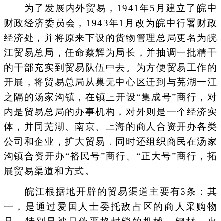
为了发展内外贸易，1941年5月建立了皖中
财政经济委员会，1943年1月改为皖中行署财政
经济处，并将原来下设的货物管理总局更名为皖
江贸易总局，任命蔡辉为局长，并抽调一批精干
的干部充实到贸易队伍中去。为方便贸易工作的
开展，将贸易总局从巢无中心区迁到与芜湖一江
之隔的汤家沟镇，在镇上开设“集成号”商行，对
内是贸易总局的办事机构，对外则是一个经济实
体，并同芜湖、南京、上海的商人合资开办各类
公司和企业，扩大贸易，同时还组织商民在汤家
沟镇合资开办“裕民号”商行、“正大号”商行，拓
展贸易渠道和方式。
皖江根据地开辟的贸易渠道主要有3条：其
一，是通过爱国人士委托敌占区的商人采购物