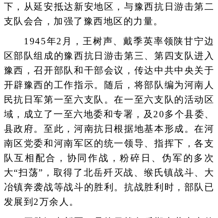
下，从延安抵达新安地区，与豫西抗日游击第二
支队会合，加强了豫西地区的力量。
1945年2月，王树声、戴季英率领陕甘宁边
区部队组成的豫西抗日游击第三、第四支队进入
豫西，召开部队和干部会议，传达中共中央关于
开辟豫西的工作指示。随后，将部队编为河南人
民抗日军第一至六支队。在一至六支队的活动区
域，成立了一至六地委和专署，及20多个县委、
县政府。至此，河南抗日根据地基本形成。在河
南区党委和河南军区的统一领导、指挥下，各支
队互相配合，协同作战，粉碎日、伪军的多次
大“扫荡”，取得了北岳歼灭战、缑氏镇战斗、大
冶镇奔袭战等战斗的胜利。抗战胜利时，部队已
发展到2万余人。