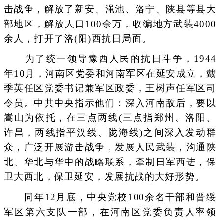
击战争，解放了新安、渑池、洛宁、陕县等县大
部地区，解放人口100余万，收编地方武装4000
余人，打开了洛(阳)西抗日局面。
为了统一领导豫西人民的抗日斗争，1944
年10月，河南区党委和河南军区在延安成立，戴
季英任区党委书记兼军区政委，王树声任军区司
令员。中共中央指示他们：深入河南敌后，要以
嵩山为依托，在三点两线(三点指郑州、洛阳、
许昌，两线指平汉线、陇海线)之间深入发动群
众，广泛开展游击战争，发展人民武装，沟通陕
北、华北与华中的战略联系，牵制日军西进，保
卫大西北，保卫延安，发展抗战的大好形势。
同年12月底，中央党校100余名干部和晋绥
军区第六支队一部，在河南区党委负责人率领