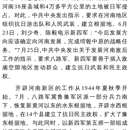
河南38座县城和4万多平方公里的土地被日军侵
占。对此，中共中央发出指示，要求在河南地区
组织抗日游击队和人民武装，建立根据地。6月
23日，刘少奇、陈毅电示新四军：“今后发展方
向应该确定向河南发展，完成绾毂中原的战略任
务。”7月25日,中共中央发出关于发展河南敌后
工作的指示，要求八路军、新四军要善于插入敌
顽空隙地区发动群众，建立抗日武装和民主政
权。
开辟河南新区的工作从1944年夏秋季开
始。7月，八路军冀鲁豫军区派一部分兵力南
下，恢复新黄河以东的水东根据地，开辟水西根
据地，在14个县建立了抗日民主政权，扩大了豫
东根据地。与此同时，以新四军第五师一部组成