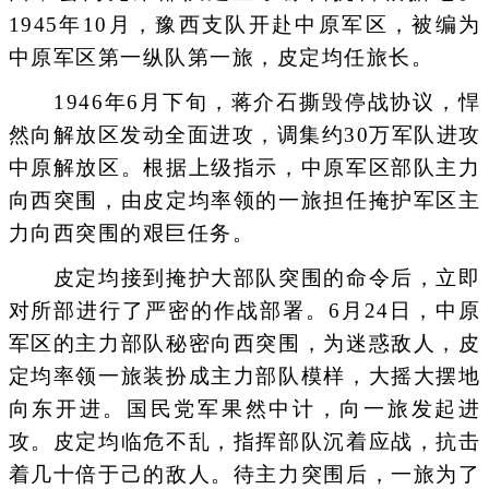
1945年10月，豫西支队开赴中原军区，被编为
中原军区第一纵队第一旅，皮定均任旅长。
1946年6月下旬，蒋介石撕毁停战协议，悍
然向解放区发动全面进攻，调集约30万军队进攻
中原解放区。根据上级指示，中原军区部队主力
向西突围，由皮定均率领的一旅担任掩护军区主
力向西突围的艰巨任务。
皮定均接到掩护大部队突围的命令后，立即
对所部进行了严密的作战部署。6月24日，中原
军区的主力部队秘密向西突围，为迷惑敌人，皮
定均率领一旅装扮成主力部队模样，大摇大摆地
向东开进。国民党军果然中计，向一旅发起进
攻。皮定均临危不乱，指挥部队沉着应战，抗击
着几十倍于己的敌人。待主力突围后，一旅为了