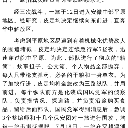
经三次战斗，一旅于12日进入安徽中部平原
地区。经研究，皮定均决定继续向东前进，直奔
华中解放区。
考虑到平原地区易遭到有着机械化优势敌人
的围追堵截，皮定均决定连续急行军5昼夜，迅
速穿过皖中平原。为此，部队进行了彻底的“精
简”，炊事担子、公文箱、个人物品全部抛弃，
每人只带枪支弹药、必备的干粮和一身单衣。为
了加快行进，皮定均将全旅改为三路纵队，并肩
前进。每个纵队前方是化装成国民党军的侦察
队，负责摸情况、探道路，并负责沿途购买食
品，留给后面部队。国民党军得到消息后，急调
3个整编师和十几个保安团对一旅进行围攻，均
被一旅击退或摆脱。7月18日，一旅在穿越津浦