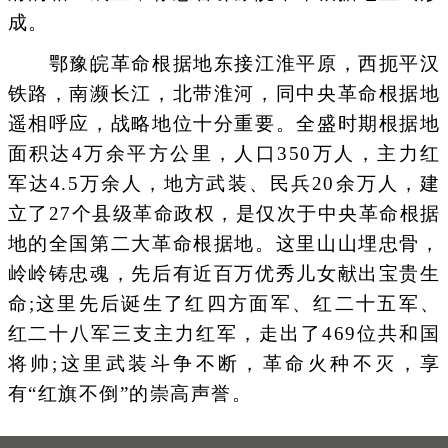
成。
鄂豫皖革命根据地东接江淮平原，西扼平汉
铁路，南濒长江，北带淮河，同中央革命根据地
遥相呼应，战略地位十分重要。全盛时期根据地
面积达4万余平方公里，人口350万人，主力红
军达4.5万余人，地方武装、民兵20余万人，建
立了27个县级革命政权，是仅次于中央革命根据
地的全国第二大革命根据地。这里山山埋忠骨，
岭岭铸忠魂，先后有近百万优秀儿女献出宝贵生
命;这里先后诞生了红四方面军、红二十五军、
红二十八军三支主力红军，走出了469位共和国
将帅;这里武装斗争不断，革命火种不灭，享
有“红旗不倒”的崇高声誉。