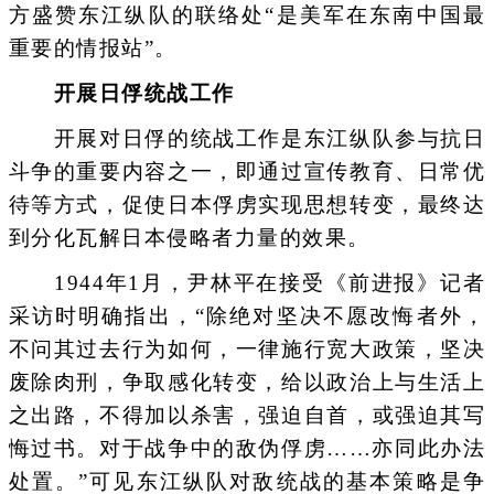
方盛赞东江纵队的联络处“是美军在东南中国最
重要的情报站”。
开展日俘统战工作
开展对日俘的统战工作是东江纵队参与抗日
斗争的重要内容之一，即通过宣传教育、日常优
待等方式，促使日本俘虏实现思想转变，最终达
到分化瓦解日本侵略者力量的效果。
1944年1月，尹林平在接受《前进报》记者
采访时明确指出，“除绝对坚决不愿改悔者外，
不问其过去行为如何，一律施行宽大政策，坚决
废除肉刑，争取感化转变，给以政治上与生活上
之出路，不得加以杀害，强迫自首，或强迫其写
悔过书。对于战争中的敌伪俘虏……亦同此办法
处置。”可见东江纵队对敌统战的基本策略是争