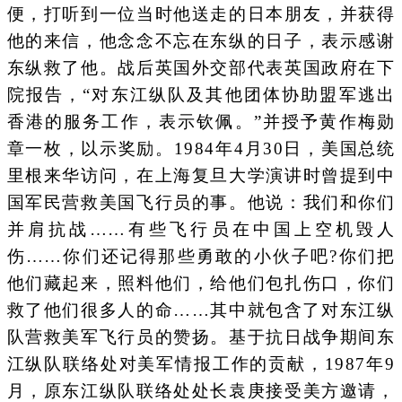
便，打听到一位当时他送走的日本朋友，并获得
他的来信，他念念不忘在东纵的日子，表示感谢
东纵救了他。战后英国外交部代表英国政府在下
院报告，“对东江纵队及其他团体协助盟军逃出
香港的服务工作，表示钦佩。”并授予黄作梅勋
章一枚，以示奖励。1984年4月30日，美国总统
里根来华访问，在上海复旦大学演讲时曾提到中
国军民营救美国飞行员的事。他说：我们和你们
并肩抗战……有些飞行员在中国上空机毁人
伤……你们还记得那些勇敢的小伙子吧?你们把
他们藏起来，照料他们，给他们包扎伤口，你们
救了他们很多人的命……其中就包含了对东江纵
队营救美军飞行员的赞扬。基于抗日战争期间东
江纵队联络处对美军情报工作的贡献，1987年9
月，原东江纵队联络处处长袁庚接受美方邀请，