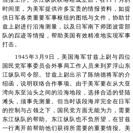
时间里，为美军提供许多宝贵的情报资料，如提
供日军各类重要军事枢纽的图纸与文件，协助甘
兹上尉进行沿海测量，以及日军南下师团波雷部
队的踪迹等情报，帮助美国有效精准地实现军事
打击。
1945年3月9日，美国海军甘兹上尉与四位
国民党军事委员会外事局工作人员来到罗浮山东
江纵队司令部。甘兹上尉出示了陈纳德将军的介
绍函，说明联络合作事项。由于美军要在从大亚
湾向东至汕头之间的沿海地段，选择合适的登陆
滩头，须事先测量。但当时该段海岸完全在日军
的控制与占领之下，国民党方面无能为力，需要
东江纵队的帮助。东江纵队也不负所望，在甘兹
一行离开前帮助他们获得所需要的重要情报。美