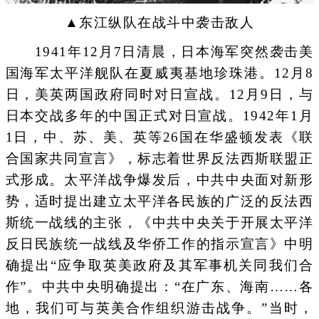
▲东江纵队在战斗中袭击敌人
1941年12月7日清晨，日本海军突然袭击美
国海军太平洋舰队在夏威夷基地珍珠港。12月8
日，美英两国政府同时对日宣战。12月9日，与
日本交战多年的中国正式对日宣战。1942年1月
1日，中、苏、美、英等26国在华盛顿发表《联
合国家共同宣言》，标志着世界反法西斯联盟正
式形成。太平洋战争爆发后，中共中央面对新形
势，适时提出建立太平洋各民族的广泛的反法西
斯统一战线的主张，《中共中央关于开展太平洋
反日民族统一战线及华侨工作的指示宣言》中明
确提出“应争取英美政府及其军事机关同我们合
作”。中共中央明确提出：“在广东、海南……各
地，我们可与英美合作组织游击战争。”当时，