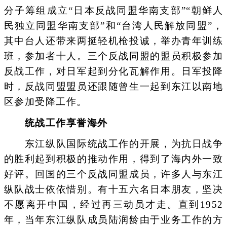
分子筹组成立“日本反战同盟华南支部”“朝鲜人
民独立同盟华南支部”和“台湾人民解放同盟”，
其中台人还带来两挺轻机枪投诚，举办青年训练
班，参加者十人。三个反战同盟的盟员积极参加
反战工作，对日军起到分化瓦解作用。日军投降
时，反战同盟盟员还跟随曾生一起到东江以南地
区参加受降工作。
统战工作享誉海外
东江纵队国际统战工作的开展，为抗日战争
的胜利起到积极的推动作用，得到了海内外一致
好评。回国的三个反战同盟成员，许多人与东江
纵队战士依依惜别。有十五六名日本朋友，坚决
不愿离开中国，经过再三动员才走。直到1952
年，当年东江纵队成员陆润龄由于业务工作的方