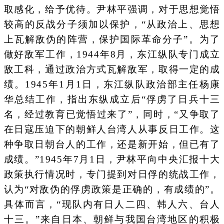
取感化，给予优待。尹林平强调，对于思想觉悟
较高的反战分子须加以保护，“从政治上、思想
上瓦解敌伪的阵营，保护国际革命分子”。为了
做好敌军工作，1944年8月，东江纵队专门成立
敌工科，通过政治方式瓦解敌军，取得一定的成
绩。1945年1月1日，东江纵队政治部主任杨康
华总结工作，指出东纵成立后“俘虏了日兵十三
名，经过教育已觉悟过来了”，同时，“又争取了
在日寇压迫下的朝鲜人台湾人从事反日工作。这
种争取日朝台人的工作，还是新开始，但已有了
成绩。”1945年7月1日，尹林平向中央汇报十大
政策执行情况时，专门提到对日俘的统战工作，
认为“对敌伪的俘虏政策是正确的，有成绩的”。
具体而言，“现队内有日人二四、韩人六、台人
十三。”来自日本、朝鲜与我国台湾地区的积极