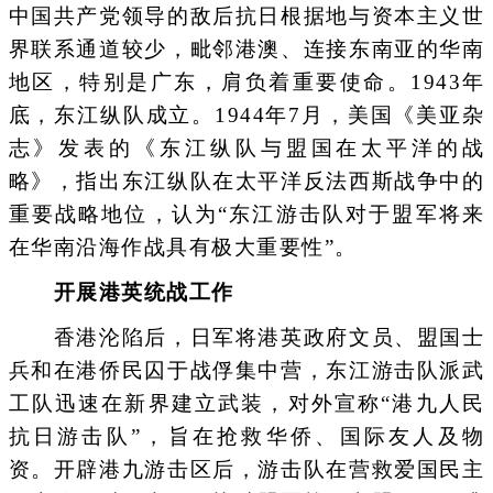
中国共产党领导的敌后抗日根据地与资本主义世
界联系通道较少，毗邻港澳、连接东南亚的华南
地区，特别是广东，肩负着重要使命。1943年
底，东江纵队成立。1944年7月，美国《美亚杂
志》发表的《东江纵队与盟国在太平洋的战
略》，指出东江纵队在太平洋反法西斯战争中的
重要战略地位，认为“东江游击队对于盟军将来
在华南沿海作战具有极大重要性”。
开展港英统战工作
香港沦陷后，日军将港英政府文员、盟国士
兵和在港侨民囚于战俘集中营，东江游击队派武
工队迅速在新界建立武装，对外宣称“港九人民
抗日游击队”，旨在抢救华侨、国际友人及物
资。开辟港九游击区后，游击队在营救爱国民主