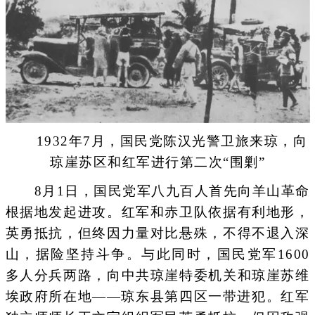
1932年7月，国民党陈汉光警卫旅来琼，向
琼崖苏区和红军进行第二次“围剿”
8月1日，国民党军八九百人首先向羊山革命
根据地发起进攻。红军和赤卫队依据有利地形，
英勇抵抗，但终因力量对比悬殊，不得不退入深
山，据险坚持斗争。与此同时，国民党军1600
多人分兵两路，向中共琼崖特委机关和琼崖苏维
埃政府所在地——琼东县第四区一带进犯。红军