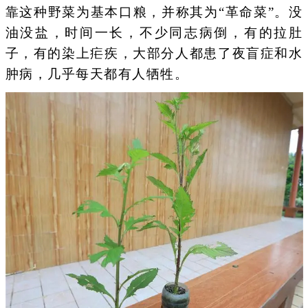
靠这种野菜为基本口粮，并称其为“革命菜”。没
油没盐，时间一长，不少同志病倒，有的拉肚
子，有的染上疟疾，大部分人都患了夜盲症和水
肿病，几乎每天都有人牺牲。