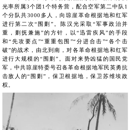
光率所属3个团1个特务营，配合空军第二中队1
个分队共3000多人，向琼崖革命根据地和红军
进行第二次“围剿”。陈汉光采取“军事政治并
重，剿抚兼施”的方针，以“迅雷疾风”的手段
和“先攻要点”“重重包围”“分进合击”“各个击
破”的战术，由北到南，对各革命根据地和红军
进行大规模的“围剿”。面对来势凶猛的国民党
军，中共琼崖特委号召各革命根据地军民英勇抗
击敌人的“围剿”，保卫根据地，保卫苏维埃政
权。