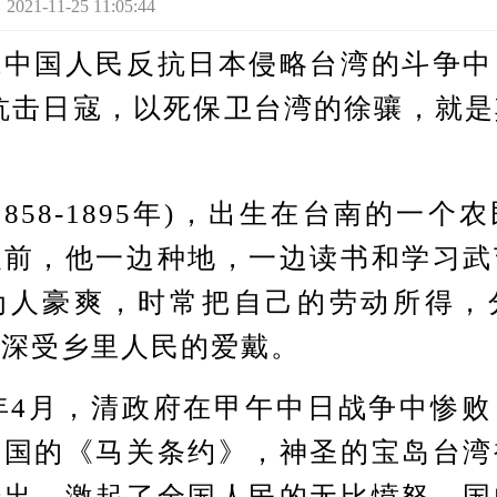
-11-25 11:05:44
国人民反抗日本侵略台湾的斗争中
抗击日寇，以死保卫台湾的徐骧，就
。
58-1895年)，出生在台南的一个
以前，他一边种地，一边读书和学习武
为人豪爽，时常把自己的劳动所得，
，深受乡里人民的爱戴。
年4月，清政府在甲午中日战争中惨败
辱国的《马关条约》，神圣的宝岛台湾
传出，激起了全国人民的无比愤怒。国