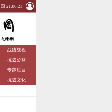
 21:06:22
战线战役
抗战公益
专题栏目
抗战文化