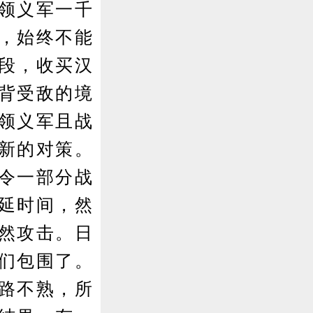
领义军一千
，始终不能
段，收买汉
背受敌的境
领义军且战
新的对策。
令一部分战
延时间，然
然攻击。日
他们包围了。
路不熟，所