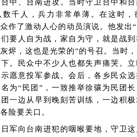
向台中、台南进攻。当时守卫台中和台
队数千人，兵力非常单薄。在这时，
众作了激动人心的动员演说。他发出
我们要人自为战，家自为守，就是战到
灰烬，这也是光荣的”的号召。当时
雨下。民众中不少人也都失声痛哭。立
表示愿意投军参战。会后，各乡民众选
名为“民团”，一致推举徐骧为民团
民团一边从早到晚刻苦训练，一边积极
卫各险要关口。
军向台南进犯的咽喉要地，守卫这