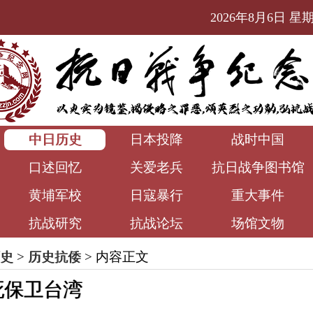
2026年8月6日 星期四
中日历史
日本投降
战时中国
口述回忆
关爱老兵
抗日战争图书馆
黄埔军校
日寇暴行
重大事件
抗战研究
抗战论坛
场馆文物
史
>
历史抗倭
> 内容正文
死保卫台湾