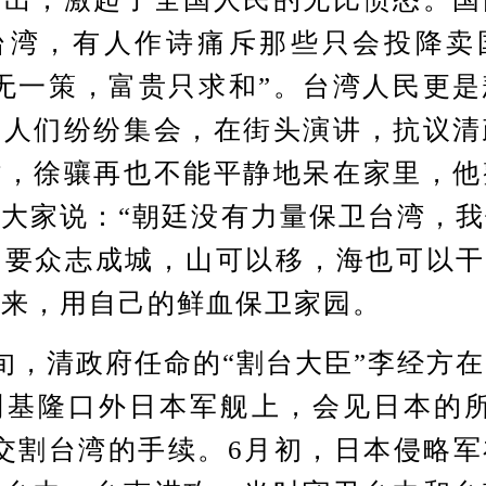
台湾，有人作诗痛斥那些只会投降卖
无一策，富贵只求和”。台湾人民更
，人们纷纷集会，在街头演讲，抗议清
时，徐骧再也不能平静地呆在家里，他
大家说：“朝廷没有力量保卫台湾，
要众志成城，山可以移，海也可以干
起来，用自己的鲜血保卫家园。
，清政府任命的“割台大臣”李经方在
到基隆口外日本军舰上，会见日本的所
交割台湾的手续。6月初，日本侵略