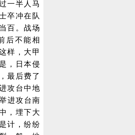
过一半人马
士卒冲在队
当百。战场
前后不能相
这样，大甲
是，日本侵
，最后费了
进攻台中地
大举进攻台南
中，埋下大
是计，纷纷