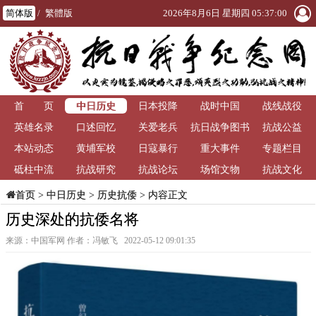
简体版
/
繁體版
2026年8月6日 星期四 05:37:01
中日历史
首 页
日本投降
战时中国
战线战役
英雄名录
口述回忆
关爱老兵
抗日战争图书
抗战公益
本站动态
黄埔军校
日寇暴行
重大事件
馆
专题栏目
砥柱中流
抗战研究
抗战论坛
场馆文物
抗战文化
>
中日历史
>
历史抗倭
> 内容正文
首页
历史深处的抗倭名将
来源：中国军网 作者：冯敏飞 2022-05-12 09:01:35