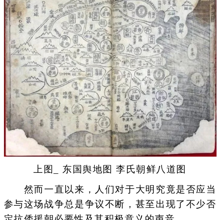
上图_ 东国舆地图 李氏朝鲜八道图
然而一直以来，人们对于大明究竟是否应当
参与这场战争总是争议不断，甚至出现了不少否
定抗倭援朝必要性及其积极意义的声音。