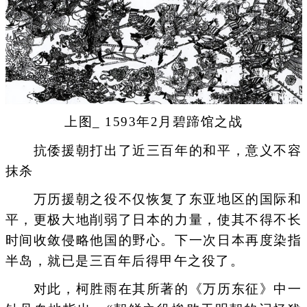
上图_ 1593年2月碧蹄馆之战
抗倭援朝打出了近三百年的和平，意义不容
抹杀
万历援朝之役不仅恢复了东亚地区的国际和
平，更极大地削弱了日本的力量，使其不得不长
时间收敛侵略他国的野心。下一次日本再度染指
半岛，就已是三百年后得甲午之役了。
对此，柯胜雨在其所著的《万历东征》中一