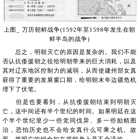
上图_ 万历朝鲜战争(1592年至1598年发生在朝
鲜半岛的战争)
总之，明朝灭亡的原因是复杂的。我们不能
否认抗倭援朝之役给明朝带来的巨大消耗，以及
其对辽东地区控制力的减弱，从而使建州部女真
获得了重要的发展窗口期，给明朝末年边疆危机
埋下了伏笔。
但是也要看到，从抗倭援朝结束到明朝灭
亡，这中间还有半个世纪的时间。如果明廷在这
个半个世纪里少一些党同伐异、多一些励精图
治，恐怕历史也不会给女真什么可乘之机。故