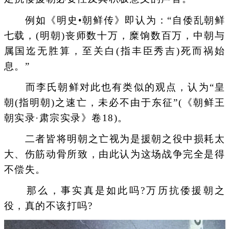
例如《明史•朝鲜传》即认为：“自倭乱朝鲜
七载，(明朝)丧师数十万，糜饷数百万，中朝与
属国迄无胜算，至关白(指丰臣秀吉)死而祸始
息。”
而李氏朝鲜对此也有类似的观点，认为“皇
朝(指明朝)之速亡，未必不由于东征”(《朝鲜王
朝实录·肃宗实录》卷18)。
二者皆将明朝之亡视为是援朝之役中损耗太
大、伤筋动骨所致，由此认为这场战争完全是得
不偿失。
那么，事实真是如此吗?万历抗倭援朝之
役，真的不该打吗?