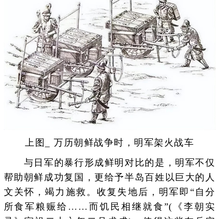
上图_ 万历朝鲜战争时，明军架火战车
与日军的暴行形成鲜明对比的是，明军不仅
帮助朝鲜成功复国，更给予半岛百姓以巨大的人
文关怀，竭力施救。收复失地后，明军即“自分
所食军粮赈给……而饥民相继就食”(《李朝实