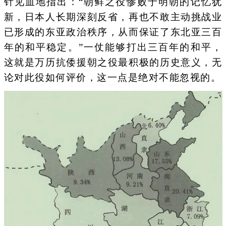
针见血地指出：“朝鲜之役惨败于明朝的记忆犹
新，日本人长期深刻反省，再也不敢主动挑战业
已形成的东亚政治秩序，从而保证了东北亚三百
年的和平稳定。”一仗能够打出三百年的和平，
这就是万历抗倭援朝之役最积极的历史意义，无
论对此役如何评价，这一点是绝对不能忽视的。