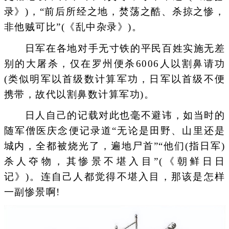
录》)，“前后所经之地，焚荡之酷、杀掠之惨，
非他贼可比”(《乱中杂录》)。
日军在各地对手无寸铁的平民百姓实施无差
别的大屠杀，仅在罗州便杀6006人以割鼻请功
(类似明军以首级数计算军功，日军以首级不便
携带，故代以割鼻数计算军功)。
日人自己的记载对此也毫不避讳，如当时的
随军僧医庆念便记录道“无论是田野、山里还是
城内，全都被烧光了，遍地尸首”“他们(指日军)
杀人夺物，其惨景不堪入目”(《朝鲜日日
记》)。连自己人都觉得不堪入目，那该是怎样
一副惨景啊!