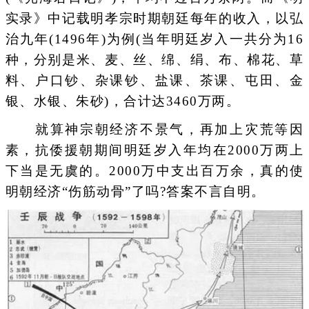
实录》中记载明孝宗时期朝廷每年的收入，以弘
治九年(1496年)为例(当年明廷岁入一共分为16
种，分别是米、麦、丝、绵、绢、布、棉花、草
料、户口钞、杂课钞、盐课、茶课、屯田、金
银、水银、朱砂)，合计达3460万两。
就算神宗朝经济不景气，再加上灾荒等因
素，抗倭援朝期间明廷岁入年均在2000万两上
下当是无虞的。2000万中支出百万余，真的使
明朝经济“伤筋动骨”了吗?答案不言自明。