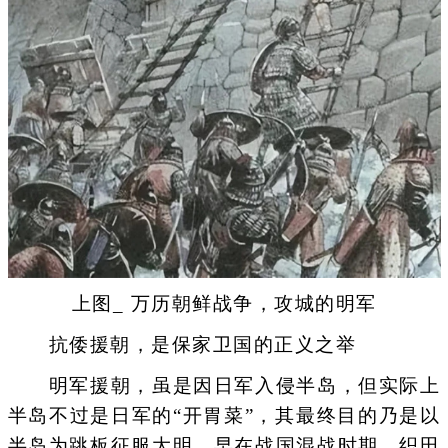
上图_ 万历朝鲜战争，攻城的明军
抗倭援朝，是保家卫国的正义之举
明军援朝，虽是因日军入侵半岛，但实际上
半岛不过是日军的“开胃菜”，其最终目的乃是以
半岛为跳板征服大明。早在战国混战时期，织田