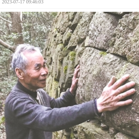
-07-17 09:46:03