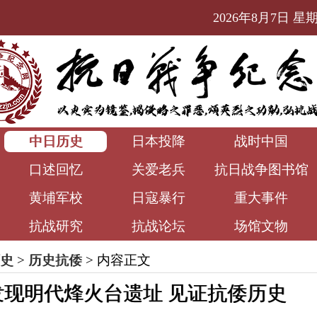
2026年8月7日 星期五
中日历史
日本投降
战时中国
口述回忆
关爱老兵
抗日战争图书馆
黄埔军校
日寇暴行
重大事件
抗战研究
抗战论坛
场馆文物
史
>
历史抗倭
> 内容正文
发现明代烽火台遗址 见证抗倭历史