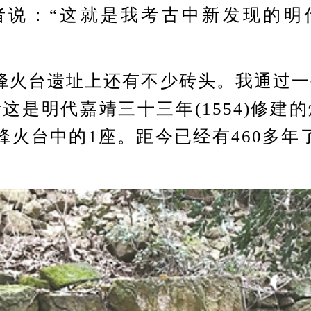
者说：“这就是我考古中新发现的明
火台遗址上还有不少砖头。我通过一
这是明代嘉靖三十三年(1554)修建
烽火台中的1座。距今已经有460多年