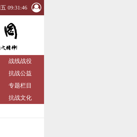
 09:31:47
战线战役
抗战公益
专题栏目
抗战文化