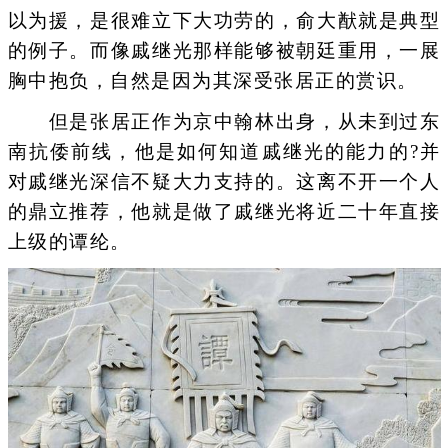
以为援，是很难立下大功劳的，俞大猷就是典型
的例子。而像戚继光那样能够被朝廷重用，一展
胸中抱负，自然是因为其深受张居正的赏识。
但是张居正作为京中翰林出身，从未到过东
南抗倭前线，他是如何知道戚继光的能力的?并
对戚继光深信不疑大力支持的。这离不开一个人
的鼎立推荐，他就是做了戚继光将近二十年直接
上级的谭纶。