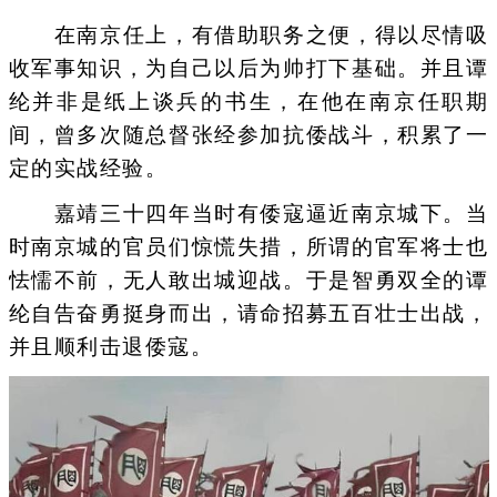
在南京任上，有借助职务之便，得以尽情吸
收军事知识，为自己以后为帅打下基础。并且谭
纶并非是纸上谈兵的书生，在他在南京任职期
间，曾多次随总督张经参加抗倭战斗，积累了一
定的实战经验。
嘉靖三十四年当时有倭寇逼近南京城下。当
时南京城的官员们惊慌失措，所谓的官军将士也
怯懦不前，无人敢出城迎战。于是智勇双全的谭
纶自告奋勇挺身而出，请命招募五百壮士出战，
并且顺利击退倭寇。