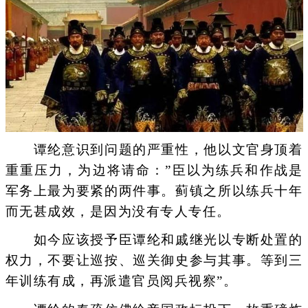
谭纶意识到问题的严重性，他以文官身顶着
重重压力，为边将请命：”臣以为练兵和作战是
军务上最为要紧的两件事。蓟镇之所以练兵十年
而无甚成效，是因为没有专人专任。
如今应该授予臣谭纶和戚继光以专断处置的
权力，不要让巡按、巡关御史参与其事。等到三
年训练有成，再派遣官员阅兵视察”。