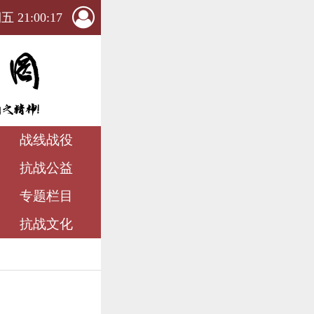
 21:00:17
战线战役
抗战公益
专题栏目
抗战文化