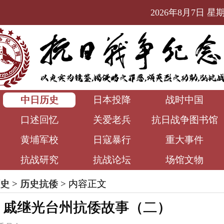
2026年8月7日 星期五
中日历史
日本投降
战时中国
口述回忆
关爱老兵
抗日战争图书馆
黄埔军校
日寇暴行
重大事件
抗战研究
抗战论坛
场馆文物
史
>
历史抗倭
> 内容正文
丨戚继光台州抗倭故事（二）