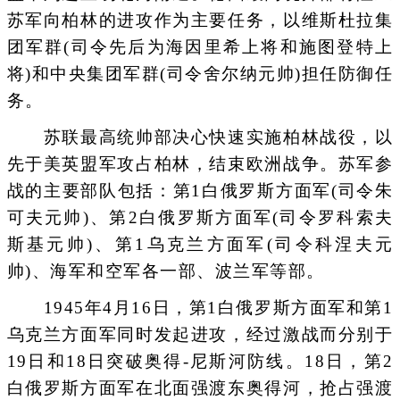
苏军向柏林的进攻作为主要任务，以维斯杜拉集
团军群(司令先后为海因里希上将和施图登特上
将)和中央集团军群(司令舍尔纳元帅)担任防御任
务。
苏联最高统帅部决心快速实施柏林战役，以
先于美英盟军攻占柏林，结束欧洲战争。苏军参
战的主要部队包括：第1白俄罗斯方面军(司令朱
可夫元帅)、第2白俄罗斯方面军(司令罗科索夫
斯基元帅)、第1乌克兰方面军(司令科涅夫元
帅)、海军和空军各一部、波兰军等部。
1945年4月16日，第1白俄罗斯方面军和第1
乌克兰方面军同时发起进攻，经过激战而分别于
19日和18日突破奥得-尼斯河防线。18日，第2
白俄罗斯方面军在北面强渡东奥得河，抢占强渡