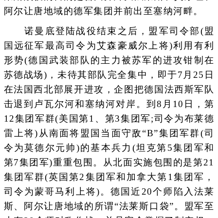
阿尔让唐地域的德军集团并前出至塞纳河畔。
诺曼底登陆战役结束之后，盟军司令部(盟
国远征军最高司令为艾森豪威尔上将)利用有利
形势(德国武装部队的主力被苏军的进攻钳制在
苏德战场)，未待其部队完全集中，即于7月25日
在法国西北部展开进攻，企图把德国法西斯军队
击退到卢瓦尔河和塞纳河对岸。到8月10日，第
12集团军群(美国第1、第3集团军;司令为布莱德
雷上将)从南面将盟国当面守敌“B”集团军群(司
令为莫德尔元帅)的基本兵力(坦克第5集团军和
第7集团军)重重包围。从北面实施包围的是第21
集团军群(英国第2集团军和加拿大第1集团军，
司令为蒙哥马利上将)。德国近20个师陷入法莱
斯、阿尔让唐地域的所谓“法莱斯口袋”。盟军至