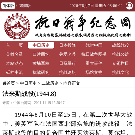
简体版
/
繁體版
2026年8月7日 星期五 08:06:02
中日历史
首 页
日本投降
战时中国
战线战役
英雄名录
口述回忆
关爱老兵
抗日战争图书
抗战公益
本站动态
黄埔军校
日寇暴行
重大事件
馆
专题栏目
砥柱中流
抗战研究
抗战论坛
场馆文物
抗战文化
>
中日历史
>
二战历史
> 内容正文
首页
法来斯战役(1944.8)
来源：中国台湾网 2021-11-19 15:50:17
1944年8月10日至25日，在第二次世界大战
中，美英军队在法国西北部实施的进攻战役。法
莱斯战役的目的是合围并歼灭法莱斯、莫尔坦、