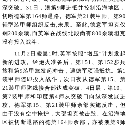
深突破。31日，澳第9师进抵并控制沿海地区，
切断德军第164师退路。德军第21装甲师、第90
轻型装甲师组织反击,未果。至此,德意军坦克仅
剩200余辆,而英军在战线北段尚有800余辆坦克
没有投入战斗。
11月2日凌晨1时,英军按照"增压"计划发起
新的进攻。经炮火准备后，第151、第152步兵
旅和第9装甲旅发起冲击，遭德军顽强抵抗。第1
装甲师随即投入战斗，次日夜从德军第15、第
21装甲师防线接合部达成突破。4日晨，第10、
第7装甲师和印度第4师从突破口向纵深发展进
攻。德军第15、第21装甲师余部实施反击，但
由于没有空中掩护，大部坦克被击毁。在沿海地
区被切断退路的德第164师余部，亦被澳第9师