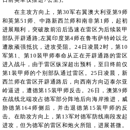
在主攻方向上，第30军右翼澳大利亚第9师
和英第51师、中路新西兰师和南非第1师，起初
进展顺利，突破敌前沿后迅速在雷区为后续装甲
部队开辟通路;左翼印度第4师在鲁韦萨特岭以北
遭敌顽强抵抗，进攻受阻。24日凌晨2时，第10
军第1、第10装甲师奉命从正在开辟通路的雷区
进入战斗，由于雷区纵深超出预料，至日终前仅
第1装甲师的个别部队通过雷区。25日凌晨，新
西兰师在雷区开辟通路后，向西南方向迈泰尔亚
岭逼进，遭德第15装甲师反击。26日，澳第9师
在战线北端攻占德军部分阵地后向海岸推进，威
胁德第164师侧后，并击退德第15装甲师的反
击。在助攻方向上，第13军对德军防线南段发起
进攻，但为德军的雷区和炮火所阻，进展甚微。