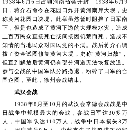
1938年6月6日占领河南省会开封。1938年6月9
日，蒋介石命令在花园口炸开黄河南岸大坝，史
称黄河花园口决堤。此举虽然暂时阻挡了日军南
下，但是也造成了黄河下游的大规模水灾，造成
上百万民众直接死亡或间接因饥荒而死，造成不
知情的当地民众对国民党的不满。战后蒋介石调
拨了资金试图修复黄河大堤，史称“黄河归故”，
但直到解放后黄河仍有部分河道无法恢复故道。
参与会战的中国军队分路撤退，粉碎了日军的合
围企图，至此，徐州会战结束。
武汉会战
1938年8月至10月的武汉会常德会战战是中
日战争中规模最大的会战，参战日军达30多万
人，中国军队达110万人，战争中日本损失8万