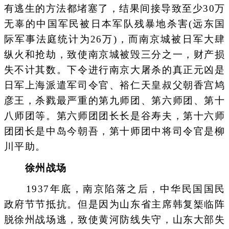
有逃生的方法都堵塞了，结果间接导致至少30万
无辜的中国军民被日本军队残暴地杀害(远东国
际军事法庭统计为26万)，而南京城被日军大肆
纵火和抢劫，致使南京城被毁三分之一，财产损
失不计其数。下令进行南京大屠杀的真正元凶是
日军上海派遣军司令官、裕仁天皇叔父朝香宫鸠
彦王，杀戮最严重的第九师团、第六师团、第十
八师团等。第六师团团长长是谷寿夫，第十六师
团团长是中岛今朝吾，第十师团中将司令官是柳
川平助。
徐州战场
1937年底，南京陷落之后，中华民国国民
政府节节抵抗。但是因为山东省主席韩复榘临阵
脱徐州战场逃，致使黄河防线失守，山东大部失