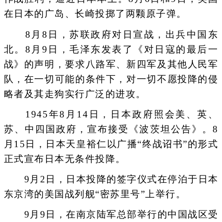
在日本的广岛、长崎投掷了两颗原子弹。
8月8日，苏联政府对日宣战，出兵中国东
北。8月9日，毛泽东发表了《对日寇的最后一
战》的声明，要求八路军、新四军及其他人民军
队，在一切可能的条件下，对一切不愿投降的侵
略者及其走狗实行广泛的进攻。
1945年8月14日，日本政府照会美、英、
苏、中四国政府，宣布接受《波茨坦公告》。8
月15日，日本天皇裕仁以广播“终战诏书”的形式
正式宣布日本无条件投降。
9月2日，日本投降的签字仪式在停泊于日本
东京湾的美国战列舰“密苏里号”上举行。
9月9日，在南京陆军总部举行的中国战区受