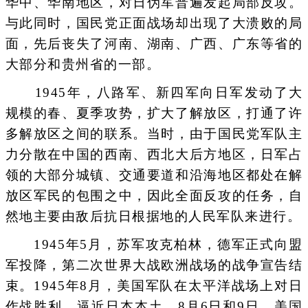
华中、华南地区，对日伪军普遍发起局部反攻。
与此同时，国民党正面战场却出现了大溃败的局
面，先后丧失了河南、湖南、广西、广东等省的
大部分和贵州省的一部。
1945年，八路军、新四军向日军发动了大
规模的春、夏季攻势，扩大了解放区，打通了许
多解放区之间的联系。当时，由于国民党军队主
力分散在中国的西南、西北大后方地区，日军占
领的大部分城镇、交通要道和沿海地区都处在解
放区军民的包围之中，因此全面反攻的任务，自
然地主要由敌后抗日根据地的人民军队来进行。
1945年5月，苏军攻克柏林，德军正式向盟
军投降，第二次世界大战欧洲战场的战争宣告结
束。1945年8月，美国军队在太平洋战场上对日
作战胜利，逼近日本本土。8月6日和9日，美国