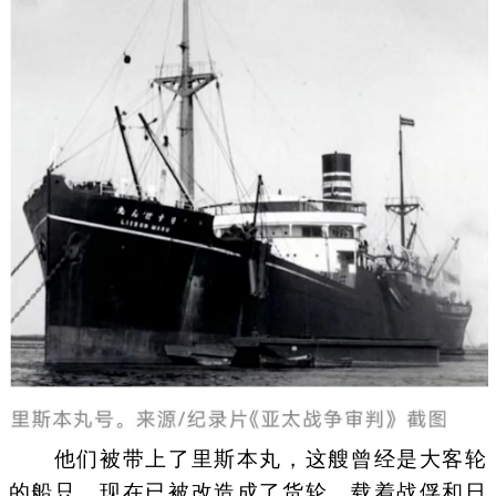
他们被带上了里斯本丸，这艘曾经是大客轮
的船只，现在已被改造成了货轮，载着战俘和日