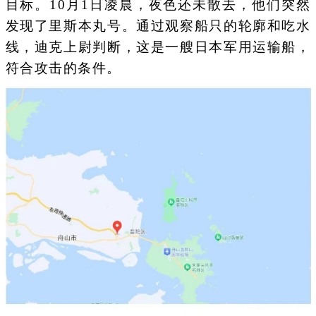
目标。10月1日凌晨，夜色还未散去，他们突然
发现了里斯本丸号。通过观察船只的轮廓和吃水
线，迪克上尉判断，这是一艘日本军用运输船，
符合攻击的条件。