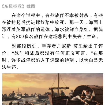
在这个过程中，有些战俘不幸被射杀，有些
在被捞起后扔进螺旋桨中绞死。那一天，海面上
漂浮着英军战俘的遗体，海水被鲜血染红。据统
计，有800多名战俘在这场悲剧中失去了生命。
对那段历史，幸存者丹尼斯·莫里给出了评
价：“战时和战后都没有任何正义可言。”在那
时，许多战俘都陷入了深深的绝望，以为自己无
法生还。