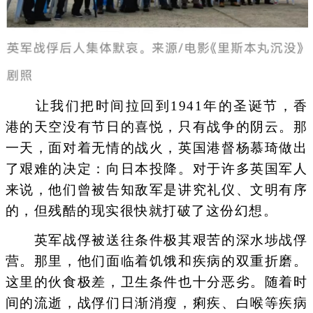
让我们把时间拉回到1941年的圣诞节，香
港的天空没有节日的喜悦，只有战争的阴云。那
一天，面对着无情的战火，英国港督杨慕琦做出
了艰难的决定：向日本投降。对于许多英国军人
来说，他们曾被告知敌军是讲究礼仪、文明有序
的，但残酷的现实很快就打破了这份幻想。
英军战俘被送往条件极其艰苦的深水埗战俘
营。那里，他们面临着饥饿和疾病的双重折磨。
这里的伙食极差，卫生条件也十分恶劣。随着时
间的流逝，战俘们日渐消瘦，痢疾、白喉等疾病