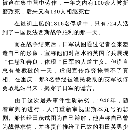
被迫在集中营中劳作，一年之内有100余人被折
磨致死，后来又有130人相继死亡。
在最初上船的1816名俘虏中，只有724人活
到了中国反法西斯战争胜利的那一天。
而在战争结束后，日军试图通过记者会来塑
造自己的形象，宣称他们对落水的英国官兵展现
了仁慈和善良，体现了日军的人道主义。但谎言
总有被戳破的一天，虚假宣传终究掩盖不了真
相。在重庆，那3名曾经被渔民救助的英军战俘
勇敢地站出来，揭穿了日军的谎言。
由于这次屠杀事件性质恶劣，1946年，随
着审判的进行，人们重新审视里斯本丸号的悲
剧。船长经田茂试图为自己辩解，他声称自己曾
为战俘求情，并将责任推给了已故的和田英男少