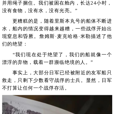
并用绳子捆住。我们被困在舱内，长达24小时，
没有食物，没有水，没有光亮。”
更糟糕的是，随着里斯本丸号的船体不断进
水，船内的情况变得越来越糟，一些战俘开始出
现窒息和昏厥。詹姆斯·麦克哈格·米勒描述了他
们的绝望：
“我们现在处于绝望了，我们的船就像一个
漂浮的弃物，载着一群濒临绝境的人。”
事实上，大部分日军已经被附近的友军船只
救走，只剩下少数看守战俘的士兵。显然，日军
不打算让任何一个战俘存活。