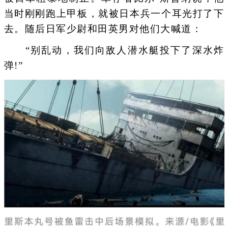
当时刚刚跑上甲板，就被日本兵一个耳光打了下
去。随后日军少尉和田英男对他们大喊道：
“别乱动，我们向敌人潜水艇投下了深水炸
弹!”