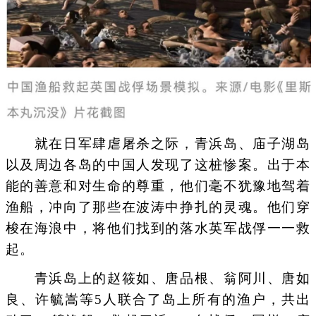
就在日军肆虐屠杀之际，青浜岛、庙子湖岛
以及周边各岛的中国人发现了这桩惨案。出于本
能的善意和对生命的尊重，他们毫不犹豫地驾着
渔船，冲向了那些在波涛中挣扎的灵魂。他们穿
梭在海浪中，将他们找到的落水英军战俘一一救
起。
青浜岛上的赵筱如、唐品根、翁阿川、唐如
良、许毓嵩等5人联合了岛上所有的渔户，共出