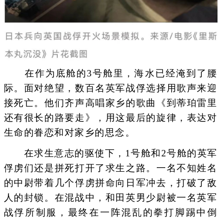
在作为底舱的3号舱里，海水已经淹到了腰
际。面对绝望，数百名英军战俘选择用歌声来迎
接死亡。他们齐声高唱家乡的歌曲《到蒂珀雷里
还有很长的路要走》，用这最后的旋律，表达对
生命的眷恋和对家乡的思念。
在求生意志的驱使下，1号舱和2号舱的英军
俘虏们还是拼死打开了求生之路。一名不知姓名
的中尉带着几个俘虏拼命向日军冲去，打破了敌
人的封锁。在混战中，和田英男少尉被一名英军
战俘所制服，最终在一阵混乱的拳打脚踢中倒