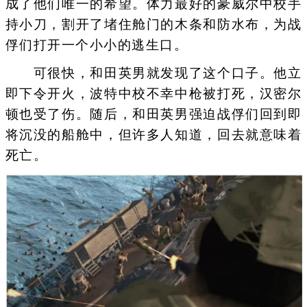
成了他们唯一的希望。体力最好的豪威尔中校手
持小刀，割开了堵住舱门的木条和防水布，为战
俘们打开一个小小的逃生口。
可很快，和田英男就发现了这个口子。他立
即下令开火，波特中校不幸中枪被打死，汉密尔
顿也受了伤。随后，和田英男强迫战俘们回到即
将沉没的船舱中，但许多人知道，回去就意味着
死亡。