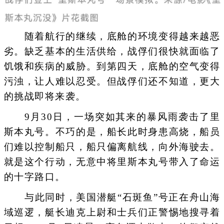
随着航行的继续，底舱的环境变得越来越恶
劣。缺乏基本的生活供给，战俘们很快就面临了
饥饿和疾病的威胁。到第四天，底舱的空气变得
污浊，让人难以忍受。但战俘们还不知道，更大
的挑战即将来袭。
9月30日，一场突如其来的暴风雨袭击了里
斯本丸号。不巧的是，船长此时身患高烧，船员
们难以控制船只，船只偏离航线，向外海驶去。
就是这个行动，无意中将里斯本丸号带入了命运
的十字路口。
与此同时，美国潜艇“石斑鱼”号正在舟山海
域巡逻，艇长迪克上尉和士兵们正警惕地搜寻着