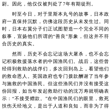
尉。因此，他仅仅被判处了7年有期徒刑。
时至今日，对于里斯本丸号的故事，日本政
府一直保持沉默，仿佛这段历史从未发生过。同
时，日本右翼分子们正试图塑造一个完全不同的
叙事，宣扬他们所谓的“善良”形象，但这并不符
合历史的真实。
然而，历史不会忘记这场大屠杀，也不会忘
记积极救援落水者的中国渔民们。战后，这些曾
经得到救助的战俘们，多次回到岛上，看望他们
的救命恩人。英国政府也专门拨款酬谢了当年参
与施救的中国渔民。但这些渔民们并没有接受这
份回报，如当年发起救助行动的沈万寿就明确表
示：“不接受赠款。”在中国渔民们的眼里，救死
扶伤天经地义，是出于人道和良知，而非为了得