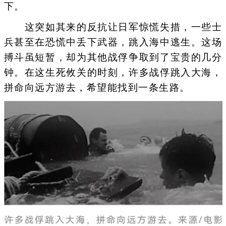
下。
这突如其来的反抗让日军惊慌失措，一些士
兵甚至在恐慌中丢下武器，跳入海中逃生。这场
搏斗虽短暂，却为其他战俘争取到了宝贵的几分
钟。在这生死攸关的时刻，许多战俘跳入大海，
拼命向远方游去，希望能找到一条生路。