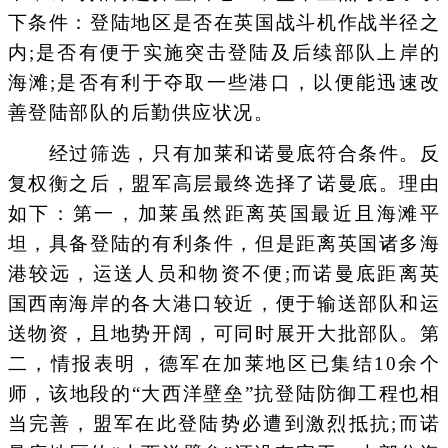
下条件：登陆地区是否在英国战斗机作战半径之
内;是否有便于实施突击登陆及后续部队上岸的
海滩;是否有利于夺取一些港口，以便能迅速改
善登陆部队的后勤供应状况。
经过筛选，只有加莱和诺曼底符合条件。反
复权衡之后，盟军高层最终选择了诺曼底。理由
如下：第一，加莱虽然距离英国最近且海滩平
坦，具备登陆的有利条件，但是距离英国诸多海
港较远，运送人员和物资不便;而诺曼底距离英
国西南海岸的各大港口较近，便于输送部队和运
送物资，且地势开阔，可同时展开大批部队。第
二，情报表明，德军在加莱地区已集结10余个
师，该地段的“大西洋壁垒”抗登陆防御工程也相
当完善，盟军在此登陆势必遭到激烈抵抗;而诺