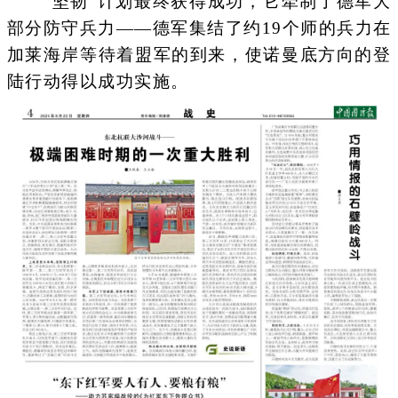
“坚韧”计划最终获得成功，它牵制了德军大
部分防守兵力——德军集结了约19个师的兵力在
加莱海岸等待着盟军的到来，使诺曼底方向的登
陆行动得以成功实施。