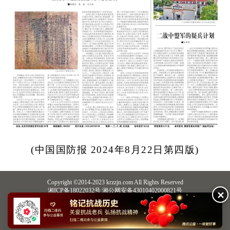
(中国国防报 2024年8月22日第四版)
Copyright ©2014-2023 krzzjn.com All Rights Reserved
湘ICP备18022032号 湘公网安备43010402000821号
✕
中央网信办违法和不良信息举报中心
长沙市互联网违法和不良信息举报中心
不良信息举报电话：0731-85531328 19198230121（微信同号）
纠错电话：18182129125 15116420702
QQ：2652168198