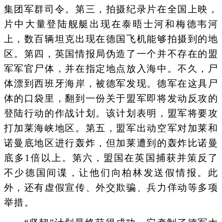
集团军群司令。第三，拍摄纪录片在全国上映，
片中大量登陆舰艇出现在泰晤士河和梅德韦河
上，数百辆坦克出现在德国飞机能够拍摄到的地
区。第四，英国情报局伪造了一个并不存在的盟
军军官尸体，并在指定地点放入海中。不久，尸
体漂到西班牙海岸，被德军发现。德军在这具尸
体的口袋里，翻到一份关于盟军即将发动反攻的
登陆行动的作战计划。该计划表明，盟军将要攻
打加莱海峡地区。第五，盟军出动空军对加莱和
诺曼底地区进行轰炸，但加莱遭到的轰炸比诺曼
底多1倍以上。第六，盟国在英国捕获并策反了
不少德国间谍，让他们向柏林发送假情报。此
外，还有虚假宣传、外交欺骗、兵力佯动等多项
举措。