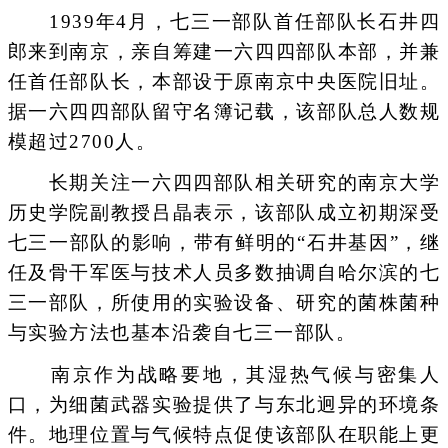
1939年4月，七三一部队首任部队长石井四
郎来到南京，亲自筹建一六四四部队本部，并兼
任首任部队长，本部设于原南京中央医院旧址。
据一六四四部队留守名簿记载，该部队总人数规
模超过2700人。
长期关注一六四四部队相关研究的南京大学
历史学院副教授吕晶表示，该部队成立初期深受
七三一部队的影响，带有鲜明的“石井基因”，继
任及骨干军医与技术人员多数抽调自哈尔滨的七
三一部队，所使用的实验设备、研究的菌株菌种
与实验方法也基本沿袭自七三一部队。
南京作为战略要地，其湿热气候与密集人
口，为细菌武器实验提供了与东北迥异的环境条
件。地理位置与气候特点促使该部队在职能上更