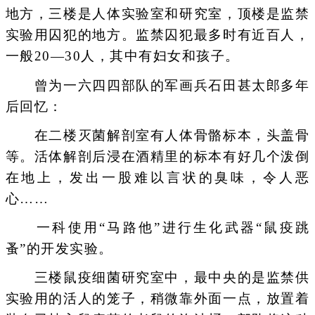
地方，三楼是人体实验室和研究室，顶楼是监禁
实验用囚犯的地方。监禁囚犯最多时有近百人，
一般20—30人，其中有妇女和孩子。
曾为一六四四部队的军画兵石田甚太郎多年
后回忆：
在二楼灭菌解剖室有人体骨骼标本，头盖骨
等。活体解剖后浸在酒精里的标本有好几个泼倒
在地上，发出一股难以言状的臭味，令人恶
心……
一科使用“马路他”进行生化武器“鼠疫跳
蚤”的开发实验。
三楼鼠疫细菌研究室中，最中央的是监禁供
实验用的活人的笼子，稍微靠外面一点，放置着