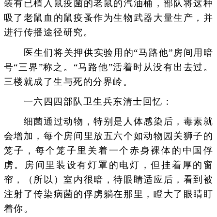
装有已植入鼠疫菌的老鼠的汽油桶，部队将这种
吸了老鼠血的鼠疫蚤作为生物武器大量生产，并
进行传播途径研究。
医生们将关押供实验用的“马路他”房间用暗
号“三界”称之。“马路他”活着时从没有出去过。
三楼就成了生与死的分界岭。
一六四四部队卫生兵东清士回忆：
细菌通过动物，特别是人体感染后，毒素就
会增加，每个房间里放五六个如动物园关狮子的
笼子，每个笼子里关着一个赤身裸体的中国俘
虏。房间里装设有灯罩的电灯，但挂着厚的窗
帘，（所以）室内很暗，待眼睛适应后，看到被
注射了传染病菌的俘虏躺在那里，瞪大了眼睛盯
着你。