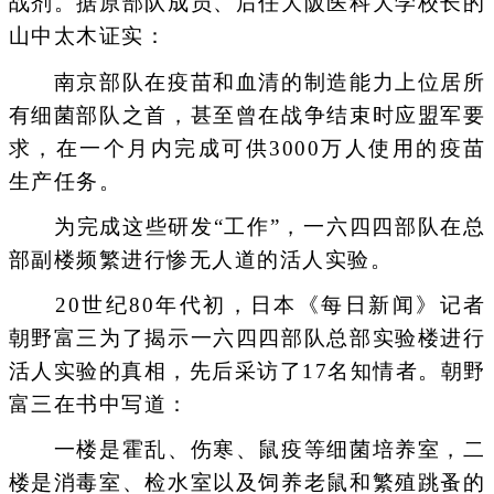
战剂。据原部队成员、后任大阪医科大学校长的
山中太木证实：
南京部队在疫苗和血清的制造能力上位居所
有细菌部队之首，甚至曾在战争结束时应盟军要
求，在一个月内完成可供3000万人使用的疫苗
生产任务。
为完成这些研发“工作”，一六四四部队在总
部副楼频繁进行惨无人道的活人实验。
20世纪80年代初，日本《每日新闻》记者
朝野富三为了揭示一六四四部队总部实验楼进行
活人实验的真相，先后采访了17名知情者。朝野
富三在书中写道：
一楼是霍乱、伤寒、鼠疫等细菌培养室，二
楼是消毒室、检水室以及饲养老鼠和繁殖跳蚤的