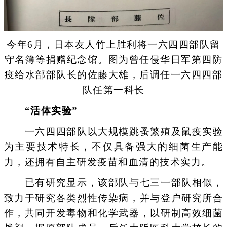
今年6月，日本友人竹上胜利将一六四四部队留
守名簿等捐赠纪念馆。图为曾任侵华日军第四防
疫给水部部队长的佐藤大雄，后调任一六四四部
队任第一科长
“活体实验”
一六四四部队以大规模跳蚤繁殖及鼠疫实验
为主要技术特长，不仅具备强大的细菌生产能
力，还拥有自主研发疫苗和血清的技术实力。
已有研究显示，该部队与七三一部队相似，
致力于研究各类烈性传染病，并与登户研究所合
作，共同开发毒物和化学武器，以研制高效细菌