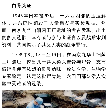
白骨为证
1945年日本投降后，一六四四部队迅速解
体，并系统性销毁了大量档案与实验数据。然
而，南京九华山细菌工厂遗址的考古发现、出土
的多人遗骸、幸存者与参与者证言以及战后审判
资料，共同揭示了其反人类的战争罪行。
1998年8月18日至19日，在南京九华山细菌
工厂遗址，挖出几十具人类头盖骨与尸骨，支离
破碎并伴有浓烈的刺鼻药味。经法医学、生物学
专家鉴定，认定这批尸骨是一六四四部队活人实
验中受难者的遗骸。