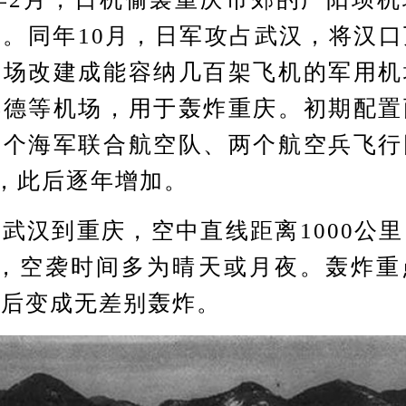
。同年10月，日军攻占武汉，将汉
马场改建成能容纳几百架飞机的军用机
彰德等机场，用于轰炸重庆。初期配置
两个海军联合航空队、两个航空兵飞行
架，此后逐年增加。
汉到重庆，空中直线距离1000公里
时，空袭时间多为晴天或月夜。轰炸重
之后变成无差别轰炸。