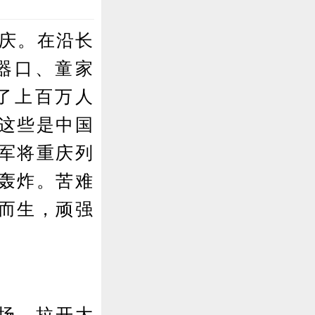
重庆。在沿长
器口、童家
了上百万人
这些是中国
军将重庆列
轰炸。苦难
而生，顽强
场，拉开大