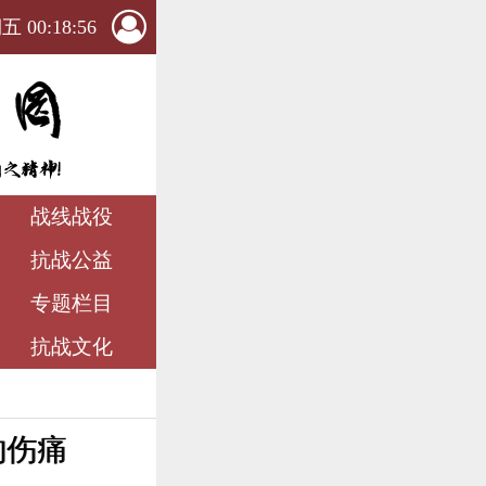
 00:18:57
战线战役
抗战公益
专题栏目
抗战文化
的伤痛