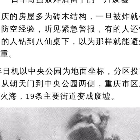
的房屋多为砖木结构，一旦被炸就
有防空经验，听见紧急警报，有的人还
有的人钻到八仙桌下，以为那样就能避
惨重。
年日机以中央公园为地面坐标，分区投
。从朝天门到中央公园两侧，重庆市区
火海，19条主要街道变成废墟。