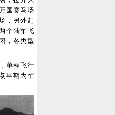
口万国赛马场
场，另外赶
两个陆军飞
团，各类型
，单程飞行
点早期为军