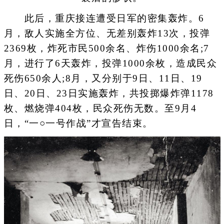
此后，重庆接连遭受日军的密集轰炸。6
月，敌人实施全方位、无差别轰炸13次，投弹
2369枚，炸死市民500余名、炸伤1000余名;7
月，进行了6天轰炸，投弹1000余枚，造成民众
死伤650余人;8月，又分别于9日、11日、19
日、20日、23日实施轰炸，共投掷爆炸弹1178
枚、燃烧弹404枚，民众死伤无数。至9月4
日，“一○一号作战”才宣告结束。