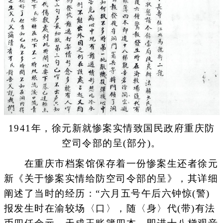
1941年，徐元新就惨案实情致国民政府重庆防
空司令部的呈(部分)。
在重庆市档案馆保存着一份惨案生还者徐元
新《关于惨案实情给防空司令部的呈》，其详细
阐述了当时的经历：“六月五号午后六钟惊(警)
报发生时在渝较场〈口〉，随〈身〉代(带)有法