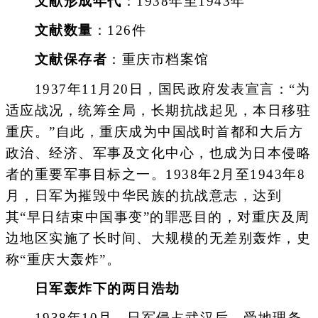
文献形成年代
：1938年至1943年
文献数量
：126件
文献保存者
：重庆市档案馆
1937年11月20日，国民政府发表宣言：“为
适应战况，统筹全局，长期抗战起见，本日移驻
重庆。”自此，重庆成为中国战时首都和大后方
政治、经济、军事及文化中心，也成为日本侵略
者的重要军事目标之一。1938年2月至1943年8
月，日军为摧毁中华民族的抗战意志，达到
其“早日结束中国事变”的罪恶目的，对重庆及周
边地区实施了长时间、大规模的无差别轰炸，史
称“重庆大轰炸”。
日军轰炸下的两日浩劫
1938年10月，日军侵占武汉后，受地理条