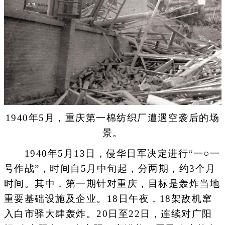
1940年5月，重庆第一棉纺织厂遭遇空袭后的场
景。
1940年5月13日，侵华日军决定进行“一○一
号作战”，时间自5月中旬起，分两期，约3个月
时间。其中，第一期针对重庆，目标是轰炸当地
重要基础设施及企业。18日午夜，18架敌机窜
入白市驿大肆轰炸。20日至22日，连续对广阳