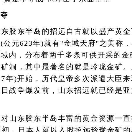
夺
胶东半岛的招远自古就以盛产黄金
(公元623年)就有"金城天府"之美称
域内，分布着两千多条可供开采的金矿
的矿洞，其中最著名的就是玲珑金矿。
007年)开始，历代皇帝多次派遣大臣
抗日战争爆发前，山东招远就已经是亚
山东胶东半岛丰富的黄金资源一直
纪初，日本人就以入股招远玲珑金矿