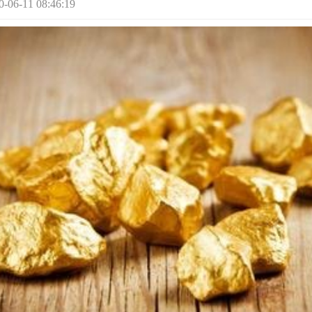
-11 08:46:19