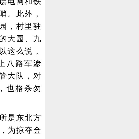
层电网和铁
哨。此外，
园，村里驻
的大园、九
以这么说，
止八路军渗
管大队，对
，也格杀勿
所是东北方
庄，为掠夺金