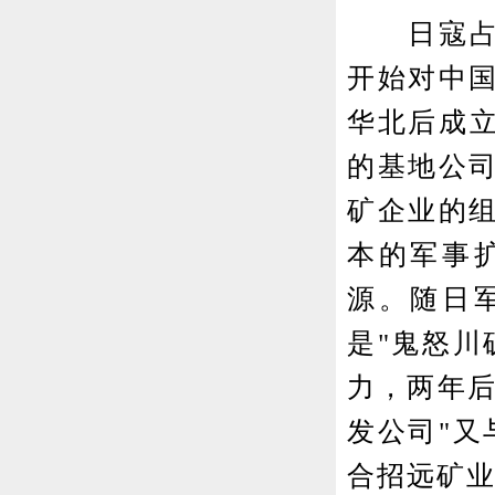
日寇占领
开始对中
华北后成立
的基地公
矿企业的
本的军事
源。随日
是"鬼怒川
力，两年后
发公司"又
合招远矿业