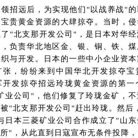
招远后，为实现他们"以战养战"的
国宝贵黄金资源的大肆掠夺。当时，侵
了"北支那开发公司"，是日本对华
司，负责华北地区金、银、铜、铁、煤
组织与开发。日本的一些中小企业资本
扩张，纷纷来到中国华北开发掠夺宝
军开发掠夺招远玲珑黄金资源的第一
矿业公司"，他们修复了玲珑金矿，
被"北支那开发公司"赶出玲珑。然后
与日本三菱矿业公司合作成立了"山
所"，从此直到日寇宣布无条件投降