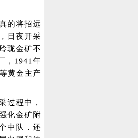
真的将招远
，日夜开采
玲珑金矿不
，1941年
珑等黄金主产
采过程中，
强化金矿附
一个中队，还