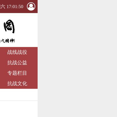
 17:01:51
战线战役
抗战公益
专题栏目
抗战文化