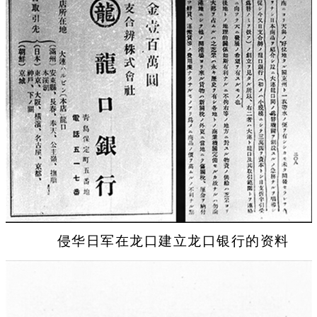
侵华日军在龙口建立龙口银行的资料