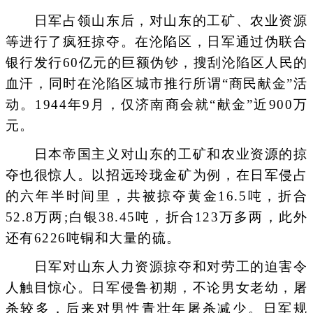
日军占领山东后，对山东的工矿、农业资源
等进行了疯狂掠夺。在沦陷区，日军通过伪联合
银行发行60亿元的巨额伪钞，搜刮沦陷区人民的
血汗，同时在沦陷区城市推行所谓“商民献金”活
动。1944年9月，仅济南商会就“献金”近900万
元。
日本帝国主义对山东的工矿和农业资源的掠
夺也很惊人。以招远玲珑金矿为例，在日军侵占
的六年半时间里，共被掠夺黄金16.5吨，折合
52.8万两;白银38.45吨，折合123万多两，此外
还有6226吨铜和大量的硫。
日军对山东人力资源掠夺和对劳工的迫害令
人触目惊心。日军侵鲁初期，不论男女老幼，屠
杀较多，后来对男性青壮年屠杀减少。日军规