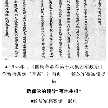
▲1938年，《国民革命军第十八集团军政治工
作暂行条例（草案）》内页。 解放军档案馆提
供
确保党的领导“落地生根”
■解放军档案馆 武帅