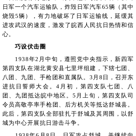
日军一个汽车运输队，炸毁日军汽车65辆（其中
烧毁5辆），有力地破坏了日军运输线，延缓其
进攻武汉的速度，激发了皖西人民抗日热情和信
心。
巧设伏击圈
1938年2月中旬，遵照党中央指示，新四军
第四支队在湖北黄安县七里坪组建，下辖七团、
八团、九团、手枪团和直属队。3月8日，召开东
进抗日誓师大会。4月初，第四支队七团、八
团、九团抵达皖中地区。5月上旬，第四支队司
令员高敬亭率手枪团、后方机关等抵达舒城县。
此后，第四支队全部驻扎于舒城及其周围，以舒
城为中心开展抗日游击斗争。
1938年6月8日，日军攻占舒城，并继续向