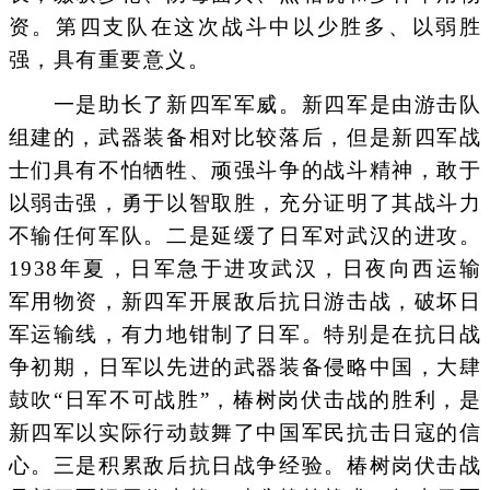
资。第四支队在这次战斗中以少胜多、以弱胜
强，具有重要意义。
一是助长了新四军军威。新四军是由游击队
组建的，武器装备相对比较落后，但是新四军战
士们具有不怕牺牲、顽强斗争的战斗精神，敢于
以弱击强，勇于以智取胜，充分证明了其战斗力
不输任何军队。二是延缓了日军对武汉的进攻。
1938年夏，日军急于进攻武汉，日夜向西运输
军用物资，新四军开展敌后抗日游击战，破坏日
军运输线，有力地钳制了日军。特别是在抗日战
争初期，日军以先进的武器装备侵略中国，大肆
鼓吹“日军不可战胜”，椿树岗伏击战的胜利，是
新四军以实际行动鼓舞了中国军民抗击日寇的信
心。三是积累敌后抗日战争经验。椿树岗伏击战