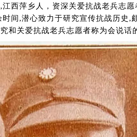
西萍乡人，资深关爱抗战老兵志愿者
余时间,潜心致力于研究宣传抗战历史,
研究和关爱抗战老兵志愿者称为会说话