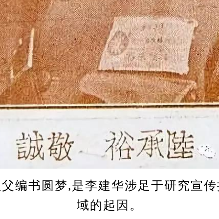
编书圆梦,是李建华涉足于研究宣传
域的起因。