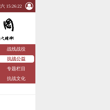
 15:26:23
战线战役
抗战公益
专题栏目
抗战文化