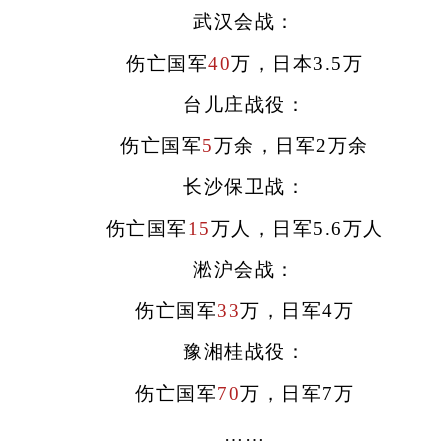
武汉会战：
伤亡国军
40
万，日本3.5万
台儿庄战役：
伤亡国军
5
万余，日军2万余
长沙保卫战：
伤亡国军
15
万人，日军5.6万人
淞沪会战：
伤亡国军
33
万，日军4万
豫湘桂战役：
伤亡国军
70
万，日军7万
……