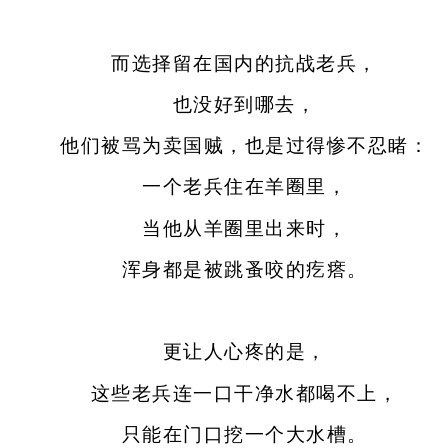
而选择留在国内的抗战老兵，
也没好到哪去，
他们被骂为卖国贼，也是过得惨不忍睹：
一个老兵住在羊圈里，
当他从羊圈里出来时，
浑身都是被跳蚤咬的疙瘩。
更让人心疼的是，
这些老兵连一口干净水都喝不上，
只能在门口挖一个大水槽。