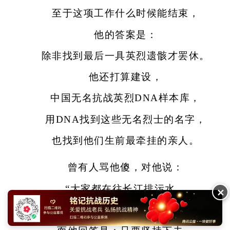
至于这项工作什么时候能结束，
他的答案是：
除非找到最后一具英烈遗骸才罢休。
他还打算建设，
中国无名抗战英烈DNA样本库，
用DNA找到这些无名烈士的名字，
也找到他们生前最牵挂的亲人。
曾有人骂他傻，对他说：
“大家都在往长江排污水，
✕
你倒了一瓶纯净水，有用吗?”