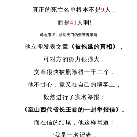
真正的死亡名单根本不是
9
人，
而是
41
人啊!
跪地痛哭，求助无门的受害者家属
他立即发表文章
《被拖延的真相》
，
可对方的势力很强大，
文章很快被删除得一干二净，
他不甘心，竟又在自己的博客上，
毅然进行了实名举报：
《至山西代省长王君的一封举报信》
。
而在信的结尾，他这样写道：
“我是一名记者，