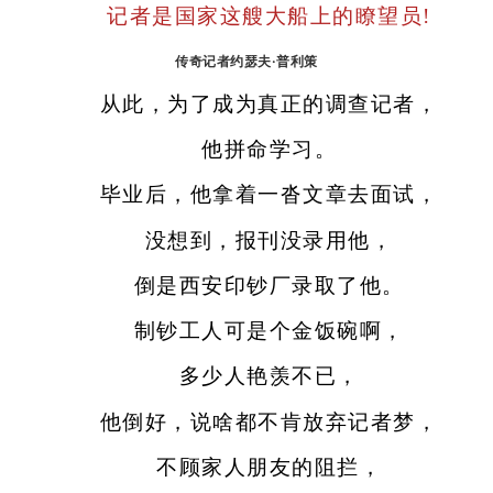
记者是国家这艘大船上的瞭望员!
传奇记者约瑟夫·普利策
从此，为了成为真正的调查记者，
他拼命学习。
毕业后，他拿着一沓文章去面试，
没想到，报刊没录用他，
倒是西安印钞厂录取了他。
制钞工人可是个金饭碗啊，
多少人艳羡不已，
他倒好，说啥都不肯放弃记者梦，
不顾家人朋友的阻拦，