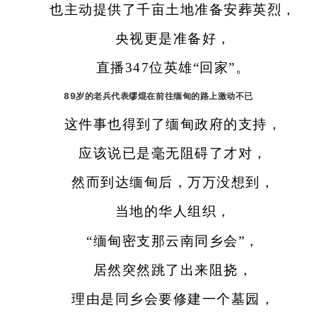
也主动提供了千亩土地准备安葬英烈，
央视更是准备好，
直播347位英雄“回家”。
89岁的老兵代表缪焜在前往缅甸的路上激动不已
这件事也得到了缅甸政府的支持，
应该说已是毫无阻碍了才对，
然而到达缅甸后，万万没想到，
当地的华人组织，
“缅甸密支那云南同乡会”，
居然突然跳了出来阻挠，
理由是同乡会要修建一个墓园，