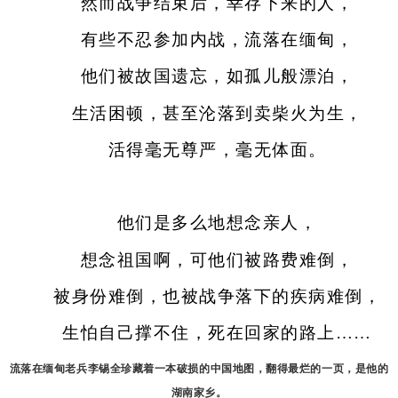
然而战争结束后，幸存下来的人，
有些不忍参加内战，流落在缅甸，
他们被故国遗忘，如孤儿般漂泊，
生活困顿，甚至沦落到卖柴火为生，
活得毫无尊严，毫无体面。
他们是多么地想念亲人，
想念祖国啊，可他们被路费难倒，
被身份难倒，也被战争落下的疾病难倒，
生怕自己撑不住，死在回家的路上……
流落在缅甸老兵李锡全珍藏着一本破损的中国地图，翻得最烂的一页，是他的
湖南家乡。