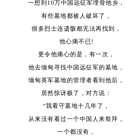
一想到10万中国远征军埋骨他乡，
有些墓地都被人破坏了，
很多烈士连遗骸都无法再找到，
他心痛不已!
更令他痛心的是，有一次，
他去缅甸寻找中国远征军的墓地，
缅甸英军墓地的管理者看到他后，
居然惊讶极了，对方说：
“我看守墓地十几年了，
从来没有看过一个中国人来祭拜，
一个都没有，