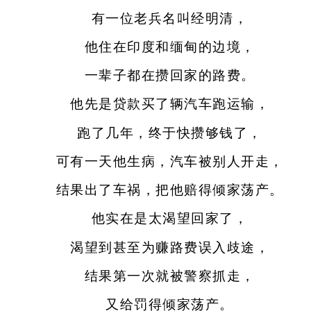
有一位老兵名叫经明清，
他住在印度和缅甸的边境，
一辈子都在攒回家的路费。
他先是贷款买了辆汽车跑运输，
跑了几年，终于快攒够钱了，
可有一天他生病，汽车被别人开走，
结果出了车祸，把他赔得倾家荡产。
他实在是太渴望回家了，
渴望到甚至为赚路费误入歧途，
结果第一次就被警察抓走，
又给罚得倾家荡产。