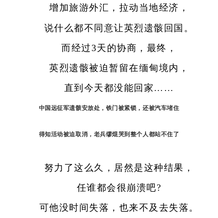
增加旅游外汇，拉动当地经济，
说什么都不同意让英烈遗骸回国。
而经过3天的协商，最终，
英烈遗骸被迫暂留在缅甸境内，
直到今天都没能回家……
中国远征军遗骸安放处，铁门被紧锁，还被汽车堵住
得知活动被迫取消，老兵缪焜哭到整个人都站不住了
努力了这么久，居然是这种结果，
任谁都会很崩溃吧?
可他没时间失落，也来不及去失落。