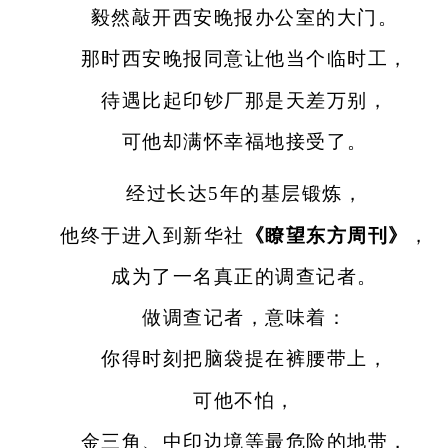
毅然敲开西安晚报办公室的大门。
那时西安晚报同意让他当个临时工，
待遇比起印钞厂那是天差万别，
可他却满怀幸福地接受了。
经过长达5年的基层锻炼，
他终于进入到新华社
《瞭望东方周刊》
，
成为了一名真正的调查记者。
做调查记者，意味着：
你得时刻把脑袋提在裤腰带上，
可他不怕，
金三角、中印边境等最危险的地带，