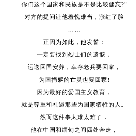
你们这个国家和民族是不是比较健忘?”
对方的提问让他羞愧难当，涨红了脸
……
正因为如此，他发誓：
一定要找到烈士们的遗骸，
运送回国安葬，幸存老兵要回家，
为国捐躯的亡灵也要回家!
因为最好的爱国主义教育，
就是尊重和礼遇那些为国家牺牲的人。
然而这件事太难太难了，
他在中国和缅甸之间四处奔走，