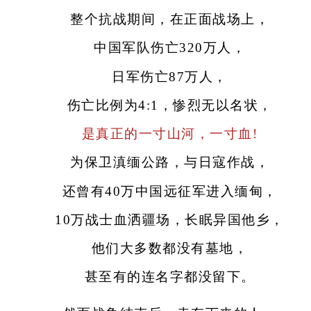
整个抗战期间，在正面战场上，
中国军队伤亡320万人，
日军伤亡87万人，
伤亡比例为4:1，惨烈无以名状，
是真正的一寸山河，一寸血!
为保卫滇缅公路，与日寇作战，
还曾有40万中国远征军进入缅甸，
10万战士血洒疆场，长眠异国他乡，
他们大多数都没有墓地，
甚至有的连名字都没留下。