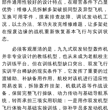
部件通用性较好的设计特点，在艰苦条件下凸显
优势：维修人员拆解多架破损同型及异型飞机，
互换可用零件，摸索排查故障、调试发动机工
况，以土办法、笨功夫攻克维修难题，让多架处
在报废边缘的战机重新恢复基本飞行与实训状
态。
必须客观厘清的是，九九式双发轻型轰炸机
并非专业设计的教练机型，也从未成为老航校主
力训练平台。但在训练机型缺口突出、双发飞行
实训平台稀缺的现实条件下，它发挥了重要的过
渡辅助、补缺备用作用。航校对该机进行适应性
简易改装，拆除轰炸挂架、机载武器等作战设
备，保留完整飞行操纵、动力传动与基础导航系
统，转而承担三项实用职能：一是用作双发机型
飞行体验与基础实操训练，弥补学员多发动机机