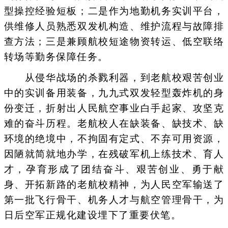
型操控经验短板；二是作为地勤机务实训平台，
供维修人员熟悉双发机构造、维护流程与故障排
查方法；三是兼顾航校短途物资转运、低空联络
转场等勤务保障任务。
从侵华战场的杀戮利器，到老航校艰苦创业
中的实训备用装备，九九式双发轻型轰炸机的身
份变迁，折射出人民航空事业白手起家、攻坚克
难的奋斗历程。老航校人在缺装备、缺技术、缺
环境的绝境中，不拘固有定式、不弃可用资源，
因陋就简就地办学，在残破军机上练技术、育人
才，孕育形成了团结奋斗、艰苦创业、勇于献
身、开拓新路的老航校精神，为人民空军输送了
第一批飞行骨干、机务人才与航空管理骨干，为
日后空军正规化建设埋下了重要伏笔。