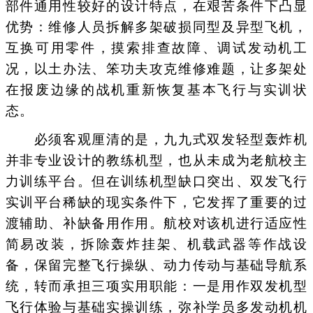
部件通用性较好的设计特点，在艰苦条件下凸显
优势：维修人员拆解多架破损同型及异型飞机，
互换可用零件，摸索排查故障、调试发动机工
况，以土办法、笨功夫攻克维修难题，让多架处
在报废边缘的战机重新恢复基本飞行与实训状
态。
必须客观厘清的是，九九式双发轻型轰炸机
并非专业设计的教练机型，也从未成为老航校主
力训练平台。但在训练机型缺口突出、双发飞行
实训平台稀缺的现实条件下，它发挥了重要的过
渡辅助、补缺备用作用。航校对该机进行适应性
简易改装，拆除轰炸挂架、机载武器等作战设
备，保留完整飞行操纵、动力传动与基础导航系
统，转而承担三项实用职能：一是用作双发机型
飞行体验与基础实操训练，弥补学员多发动机机