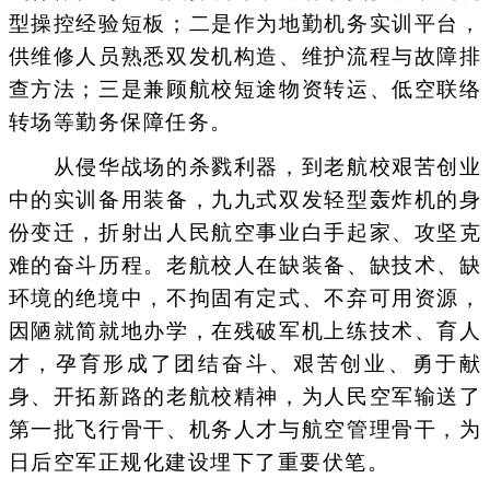
型操控经验短板；二是作为地勤机务实训平台，
供维修人员熟悉双发机构造、维护流程与故障排
查方法；三是兼顾航校短途物资转运、低空联络
转场等勤务保障任务。
从侵华战场的杀戮利器，到老航校艰苦创业
中的实训备用装备，九九式双发轻型轰炸机的身
份变迁，折射出人民航空事业白手起家、攻坚克
难的奋斗历程。老航校人在缺装备、缺技术、缺
环境的绝境中，不拘固有定式、不弃可用资源，
因陋就简就地办学，在残破军机上练技术、育人
才，孕育形成了团结奋斗、艰苦创业、勇于献
身、开拓新路的老航校精神，为人民空军输送了
第一批飞行骨干、机务人才与航空管理骨干，为
日后空军正规化建设埋下了重要伏笔。