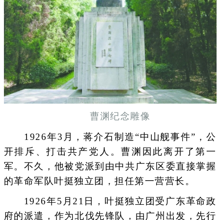
曹渊纪念雕像
1926年3月，蒋介石制造“中山舰事件”，公
开排斥、打击共产党人。曹渊因此离开了第一
军。不久，他被党派到由中共广东区委直接掌握
的革命军队叶挺独立团，担任第一营营长。
1926年5月21日，叶挺独立团受广东革命政
府的派遣，作为北伐先锋队，由广州出发，先行