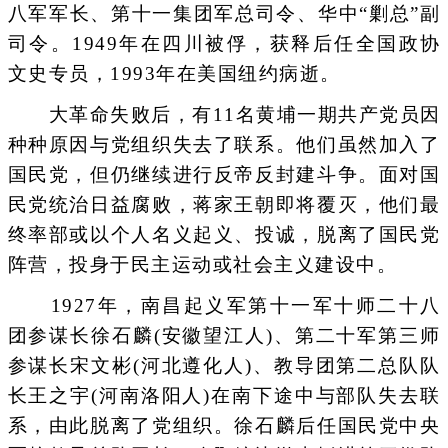
八军军长、第十一集团军总司令、华中“剿总”副
司令。1949年在四川被俘，获释后任全国政协
文史专员，1993年在美国纽约病逝。
大革命失败后，有11名黄埔一期共产党员因
种种原因与党组织失去了联系。他们虽然加入了
国民党，但仍继续进行反帝反封建斗争。面对国
民党统治日益腐败，蒋家王朝即将覆灭，他们最
终率部或以个人名义起义、投诚，脱离了国民党
阵营，投身于民主运动或社会主义建设中。
1927年，南昌起义军第十一军十师二十八
团参谋长徐石麟(安徽望江人)、第二十军第三师
参谋长宋文彬(河北遵化人)、教导团第二总队队
长王之宇(河南洛阳人)在南下途中与部队失去联
系，由此脱离了党组织。徐石麟后任国民党中央