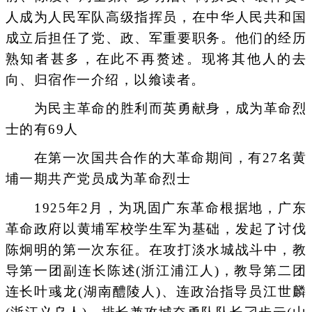
人成为人民军队高级指挥员，在中华人民共和国
成立后担任了党、政、军重要职务。他们的经历
熟知者甚多，在此不再赘述。现将其他人的去
向、归宿作一介绍，以飨读者。
为民主革命的胜利而英勇献身，成为革命烈
士的有69人
在第一次国共合作的大革命期间，有27名黄
埔一期共产党员成为革命烈士
1925年2月，为巩固广东革命根据地，广东
革命政府以黄埔军校学生军为基础，发起了讨伐
陈炯明的第一次东征。在攻打淡水城战斗中，教
导第一团副连长陈述(浙江浦江人)，教导第二团
连长叶彧龙(湖南醴陵人)、连政治指导员江世麟