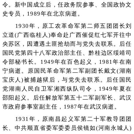
令。新中国成立后，任政务院参事、全国政协文
史专员，1989年在北京病逝。
1930年，原工农革命军第二师五团团长刘
立道(广西临桂人)奉命赴广西催促红七军开往中
央苏区，因遭遇土匪抢劫而与党失去联系。后任
国民党第四十八军政治部主任、黔桂边区绥靖司
令部秘书长。1949年在百色起义，1981年在南
宁病逝。原国民革命军第二军副团长戴文(湖南
宝庆人)被捕越狱后，与党失去联系。后任国民
党湖南人民自卫军湘西纵队司令，1949年夏在
邵阳起义。后任解放军第五十二军副军长、武汉
市政府参事室副主任，1987年在武汉病逝。
1931年，原南昌起义军第二十军教导团团
长、中共顺直省委军委委员侯镜如(河南永城人)