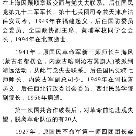
在上海因顾顺章叛变而与党失去联系。后任国民
党第九十二军军长、第十七兵团司令兼天津塘沽
保安司令。1949年在福建起义，后任国防委员
会委员、全国政协副主席、黄埔军校同学会会
长，1994年在北京逝世。
1941年，原国民革命军新三师师长白海风
(蒙古名都楞仓，内蒙古喀喇沁右翼旗人)被派到
靖远活动，从此与党失去联系。后任国民党骑七
师师长、内蒙古军副总司令。1949年在阿拉善
起义，后任西北行政委员会委员、西北民族学院
副院长，1956年病逝。
第一次国共合作破裂后，对革命前途悲观失
望，脱离革命队伍的有20人
1927年，原国民革命军第一师四团团长梁