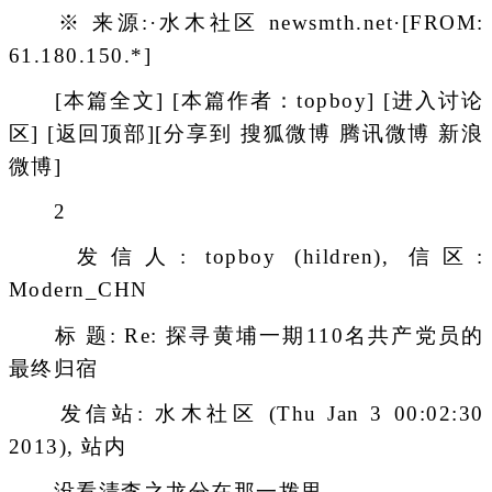
※ 来源:·水木社区 newsmth.net·[FROM:
61.180.150.*]
[本篇全文] [本篇作者：topboy] [进入讨论
区] [返回顶部][分享到 搜狐微博 腾讯微博 新浪
微博]
2
发信人: topboy (hildren), 信区:
Modern_CHN
标 题: Re: 探寻黄埔一期110名共产党员的
最终归宿
发信站: 水木社区 (Thu Jan 3 00:02:30
2013), 站内
没看清李之龙分在那一拨里