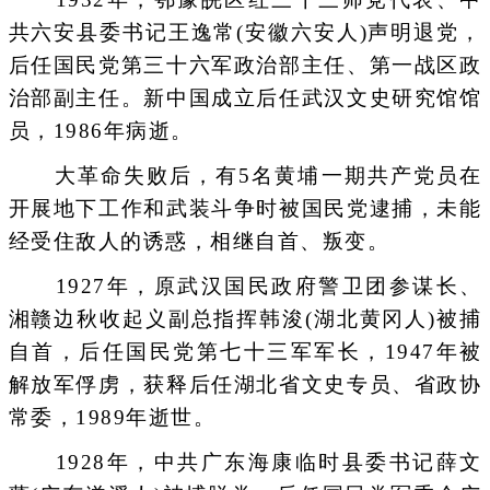
共六安县委书记王逸常(安徽六安人)声明退党，
后任国民党第三十六军政治部主任、第一战区政
治部副主任。新中国成立后任武汉文史研究馆馆
员，1986年病逝。
大革命失败后，有5名黄埔一期共产党员在
开展地下工作和武装斗争时被国民党逮捕，未能
经受住敌人的诱惑，相继自首、叛变。
1927年，原武汉国民政府警卫团参谋长、
湘赣边秋收起义副总指挥韩浚(湖北黄冈人)被捕
自首，后任国民党第七十三军军长，1947年被
解放军俘虏，获释后任湖北省文史专员、省政协
常委，1989年逝世。
1928年，中共广东海康临时县委书记薛文