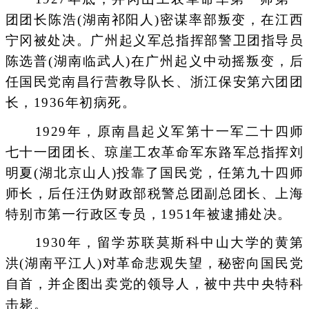
团团长陈浩(湖南祁阳人)密谋率部叛变，在江西
宁冈被处决。广州起义军总指挥部警卫团指导员
陈选普(湖南临武人)在广州起义中动摇叛变，后
任国民党南昌行营教导队长、浙江保安第六团团
长，1936年初病死。
1929年，原南昌起义军第十一军二十四师
七十一团团长、琼崖工农革命军东路军总指挥刘
明夏(湖北京山人)投靠了国民党，任第九十四师
师长，后任汪伪财政部税警总团副总团长、上海
特别市第一行政区专员，1951年被逮捕处决。
1930年，留学苏联莫斯科中山大学的黄第
洪(湖南平江人)对革命悲观失望，秘密向国民党
自首，并企图出卖党的领导人，被中共中央特科
击毙。