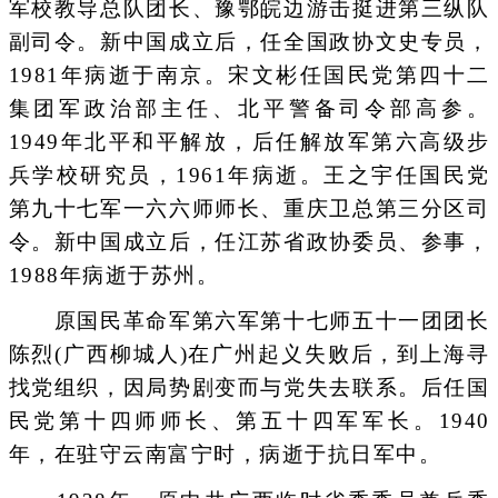
军校教导总队团长、豫鄂皖边游击挺进第三纵队
副司令。新中国成立后，任全国政协文史专员，
1981年病逝于南京。宋文彬任国民党第四十二
集团军政治部主任、北平警备司令部高参。
1949年北平和平解放，后任解放军第六高级步
兵学校研究员，1961年病逝。王之宇任国民党
第九十七军一六六师师长、重庆卫总第三分区司
令。新中国成立后，任江苏省政协委员、参事，
1988年病逝于苏州。
原国民革命军第六军第十七师五十一团团长
陈烈(广西柳城人)在广州起义失败后，到上海寻
找党组织，因局势剧变而与党失去联系。后任国
民党第十四师师长、第五十四军军长。1940
年，在驻守云南富宁时，病逝于抗日军中。