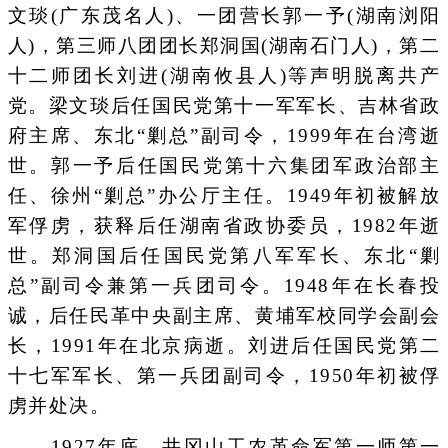
文琰(广东茂名人)、一团营长郭一予(湖南浏阳
人)，第三师八团团长郑洞国(湖南石门人)，第二
十二师团长刘进(湖南攸县人)等声明脱离共产
党。梁文琰后任国民党第十一军军长、吉林省政
府主席、东北“剿总”副司令，1999年在台湾逝
世。郭一予后任国民党第十六集团军政治部主
任、徐州“剿总”办公厅主任。1949年初被解放
军俘虏，获释后任湖南省政协委员，1982年逝
世。郑洞国后任国民党第八军军长、东北“剿
总”副司令兼第一兵团司令。1948年在长春投
诚，后任民革中央副主席、黄埔军校同学会副会
长，1991年在北京病逝。刘进后任国民党第二
十七军军长、第一兵团副司令，1950年初被俘
虏并处决。
1927年底，井冈山工农革命军第一师第一