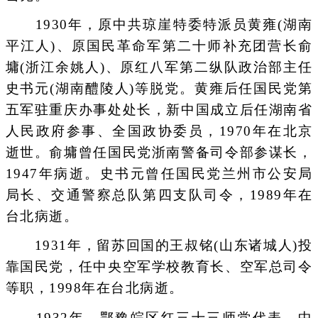
1930年，原中共琼崖特委特派员黄雍(湖南
平江人)、原国民革命军第二十师补充团营长俞
墉(浙江余姚人)、原红八军第二纵队政治部主任
史书元(湖南醴陵人)等脱党。黄雍后任国民党第
五军驻重庆办事处处长，新中国成立后任湖南省
人民政府参事、全国政协委员，1970年在北京
逝世。俞墉曾任国民党浙南警备司令部参谋长，
1947年病逝。史书元曾任国民党兰州市公安局
局长、交通警察总队第四支队司令，1989年在
台北病逝。
1931年，留苏回国的王叔铭(山东诸城人)投
靠国民党，任中央空军学校教育长、空军总司令
等职，1998年在台北病逝。
1932年，鄂豫皖区红三十三师党代表、中