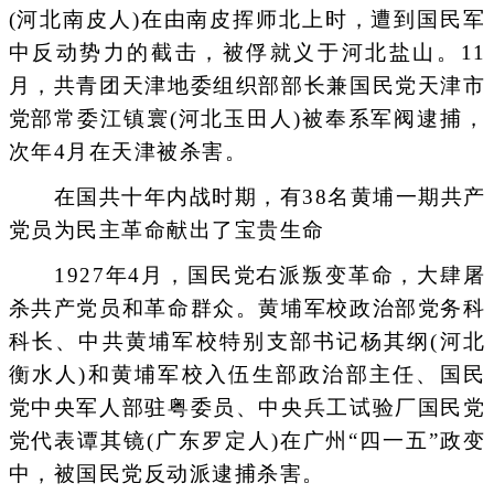
(河北南皮人)在由南皮挥师北上时，遭到国民军
中反动势力的截击，被俘就义于河北盐山。11
月，共青团天津地委组织部部长兼国民党天津市
党部常委江镇寰(河北玉田人)被奉系军阀逮捕，
次年4月在天津被杀害。
在国共十年内战时期，有38名黄埔一期共产
党员为民主革命献出了宝贵生命
1927年4月，国民党右派叛变革命，大肆屠
杀共产党员和革命群众。黄埔军校政治部党务科
科长、中共黄埔军校特别支部书记杨其纲(河北
衡水人)和黄埔军校入伍生部政治部主任、国民
党中央军人部驻粤委员、中央兵工试验厂国民党
党代表谭其镜(广东罗定人)在广州“四一五”政变
中，被国民党反动派逮捕杀害。