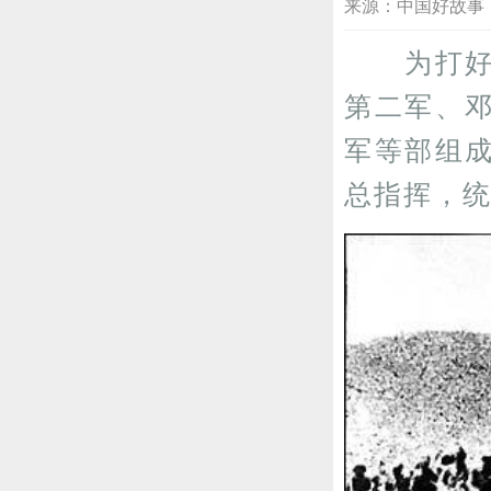
来源：中国好故事 2025
为打
第二军、
军等部组
总指挥，