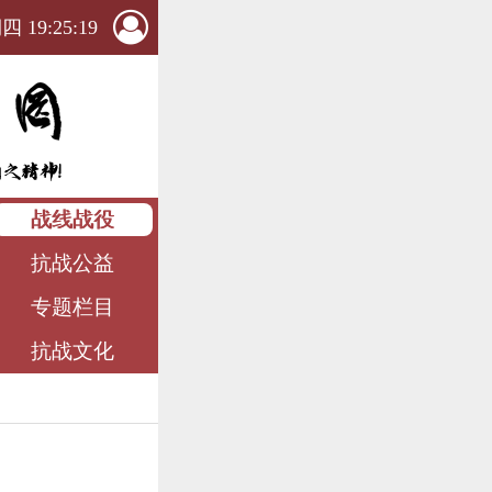
 19:25:20
战线战役
抗战公益
专题栏目
抗战文化