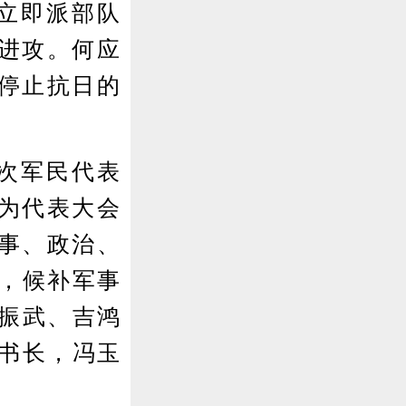
立即派部队
进攻。何应
停止抗日的
次军民代表
为代表大会
事、政治、
人，候补军事
方振武、吉鸿
秘书长，冯玉