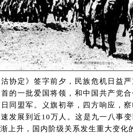
协定》签字前夕，民族危机日益严
为首的一批爱国将领，和中国共产党合
抗日同盟军。义旗初举，四方响应，察
速发展到近10万人。这是九一八事
逐渐上升，国内阶级关系发生重大变化