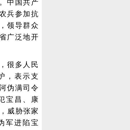
。中国共产
农兵参加抗
，领导群众
省广泛地开
，很多人民
护，表示支
河伪满司令
犯宝昌、康
城，威胁张家
伪军进陷宝