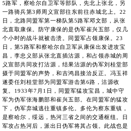
5路军，察哈尔自卫军等部队，先北上张北，另
一路骑兵第3师周义宣部往东前往赤城北上。22
日，北路同盟军第一梯队第5路军邓文部，从张
北直取康保。防守康保的是伪军崔兴五部，仅几
个小时的战斗就被击溃。同盟军占领康保。23
日，第5路军和察哈尔自卫军从康保出发进攻宝
昌，李忠义部从张北直插沽源，和占领赤城的周
义宣部共同攻打沽源，结果沽源的伪军刘桂堂部
摄于同盟军的声势，和吉鸿昌接洽反正。冯玉祥
遂委任刘桂堂部为同盟军游击第6路，沽源收
复。1933年7月1日，同盟军猛攻宝昌，城中守
军为伪军张海鹏部和崔兴五部。在同盟军的猛攻
下，伪军弃城逃往重镇多伦。多伦为察东重镇，
是察哈尔，绥远，热河三省之间的交通枢纽。日
军攻占热河后，派出日伪军将其占领。此战也是