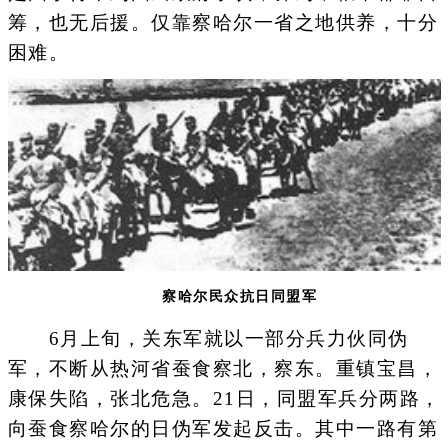
筹，也无后援。仅靠察哈尔一省之地供养，十分
困难。
察哈尔民众抗日同盟军
6月上旬，关东军就以一部分兵力伙同伪
军，不断从热河省蚕食察北，察东。重镇宝昌，
康保失陷，张北危急。21日，同盟军兵分两路，
向蚕食察哈尔的日伪军发起反击。其中一路有第