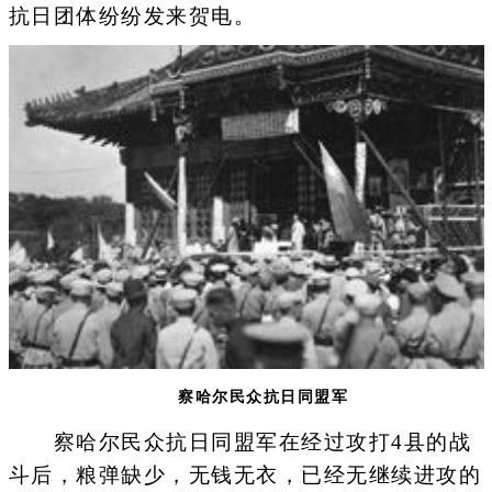
抗日团体纷纷发来贺电。
察哈尔民众抗日同盟军
察哈尔民众抗日同盟军在经过攻打4县的战
斗后，粮弹缺少，无钱无衣，已经无继续进攻的