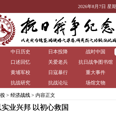
2026年8月7日 星期五
中日历史
日本投降
战时中国
口述回忆
关爱老兵
抗日战争图书馆
黄埔军校
日寇暴行
重大事件
抗战研究
抗战论坛
场馆文物
役
>
经济战线
> 内容正文
实业兴邦 以初心救国