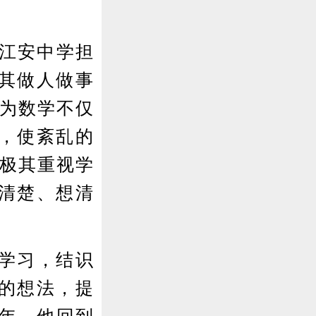
江安中学担
其做人做事
以为数学不仅
，使紊乱的
他极其重视学
听清楚、想清
。
学习，结识
”的想法，提