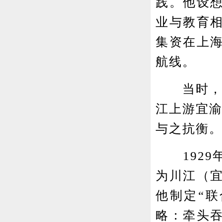
践。他设
业与教育
集资在上海
航线。
当时，长
江上游宜渝
与之抗衡
1929
为川江（
他制定“
略：牵头