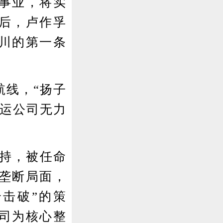
事业，将实
后，卢作孚
合川的第一条
线，“扬子
航运公司无力
持，被任命
垄断局面，
击破”的策
司为核心整