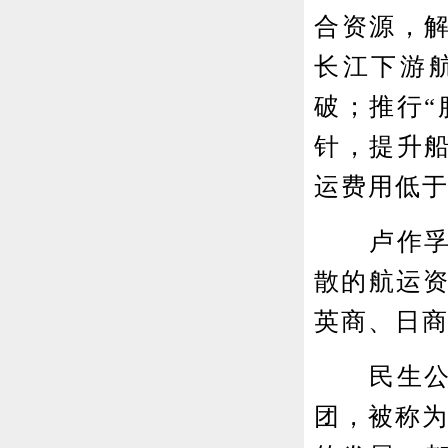
合资源，
长江下游
破；推行“
针，提升
运费用低
卢作孚通
散的航运资
英商、日
民生公司
团，被称为