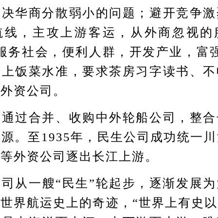
解决华商分散弱小的问题；避开竞争激
航线，主攻上游客运，从外商忽视的
服务社会，便利人群，开发产业，富
船上饭菜水准，要求茶房习字读书、不
于外资公司。
过合并、收购中外轮船公司，整合
源。至1935年，民生公司成功统一
商等外资公司逐出长江上游。
从一艘“民生”轮起步，逐渐发展为
世界航运史上的奇迹，“世界上有史