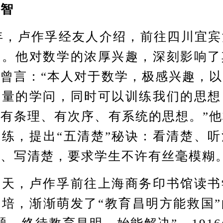
启智
年，卢作孚经友人介绍，前往四川宜宾
师。他对数学的浓厚兴趣，深刻影响了
曾言：“本人对于数学，极感兴趣，
、量的学问，同时可以训练我们的思想
有条理、有次序、有系统的思想。”
练，提出“五清楚”秘诀：看清楚、
楚、写清楚，要求学生不许有丝毫模糊
，卢作孚前往上海商务印书馆读书
培，渐渐萌发了“教育昌明方能救国