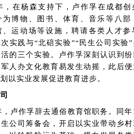
年，在杨森支持下，卢作孚在成都创
分为博物、图书、体育、音乐等八部
馆、运动场等设施，聘请各类人才参
次实践与“北碚实验”“民生公司实验
生活的三个实验。卢作孚深刻认识到纷
靠军人办文化教育易发生动摇，此后便
计划以实业发展促进教育进步。
公司
，卢作孚辞去通俗教育馆职务。同年
民生公司筹备会，开启以实业带动乡村