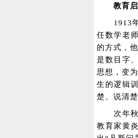
教育
1913
任数学老
的方式，他
是数目字
思想，变为
生的逻辑训
楚、说清
次年秋天
教育家黄炎