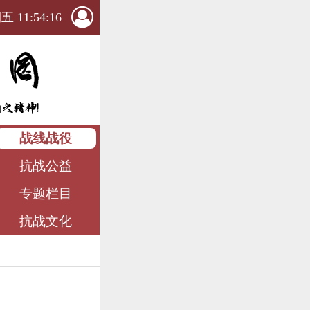
 11:54:18
战线战役
抗战公益
专题栏目
抗战文化