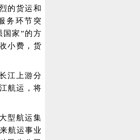
烈的货运和
服务环节突
强国家”的方
收小费，货
长江上游分
川江航运，将
大型航运集
以来航运事业