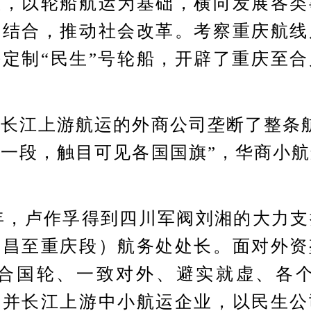
想，以轮船航运为基础，横向发展各类
相结合，推动社会改革。考察重庆航线
定制“民生”号轮船，开辟了重庆至
江上游航运的外商公司垄断了整条航
一段，触目可见各国国旗”，华商小
。
年，卢作孚得到四川军阀刘湘的大力支
宜昌至重庆段）航务处处长。面对外资
联合国轮、一致对外、避实就虚、各个
吞并长江上游中小航运企业，以民生公