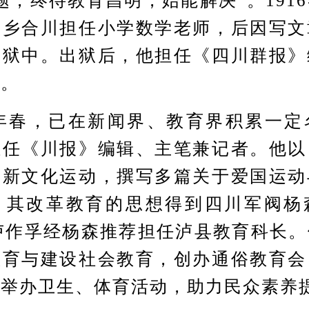
题，终待教育昌明，始能解决”。191
家乡合川担任小学数学老师，后因写文
入狱中。出狱后，他担任《四川群报》
涯。
年春，已在新闻界、教育界积累一定
担任《川报》编辑、主笔兼记者。他以
护新文化运动，撰写多篇关于爱国运动
。其改革教育的思想得到四川军阀杨
，卢作孚经杨森推荐担任泸县教育科长
教育与建设社会教育，创办通俗教育会
，举办卫生、体育活动，助力民众素养