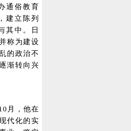
办通俗教育
，建立陈列
与其中。日
”并称为建设
乱的政治不
逐渐转向兴
10月，他在
现代化的实