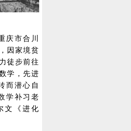
重庆市合川
，因家境贫
力徒步前往
数学，先进
转而潜心自
数学补习老
尔文《进化