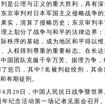
是公理与正义的重大胜利，具有深
：东京审判对日本军国主义侵略战争的
利果实，清算了侵略历史；东京审判丰
法理上划分了战争与和平的法律边界；
国际秩序的基础，成为地区和平得以维
显、人权得到尊重的重要标志。在长达
中国团队克服千辛万苦、据理力争，
到了惩罚，其中7名被判处绞刑，其余
刑和有期徒刑。
8月29日，中国人民抗日战争暨世
周年纪念活动第一场记者见面会召开