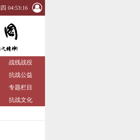
 04:53:17
战线战役
抗战公益
专题栏目
抗战文化