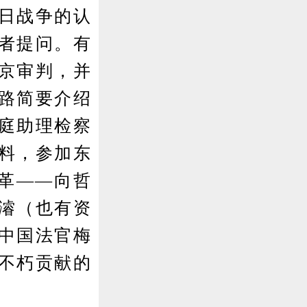
日战争的认
者提问。有
京审判，并
路简要介绍
庭助理检察
料，参加东
民革——向哲
濬（也有资
中国法官梅
不朽贡献的