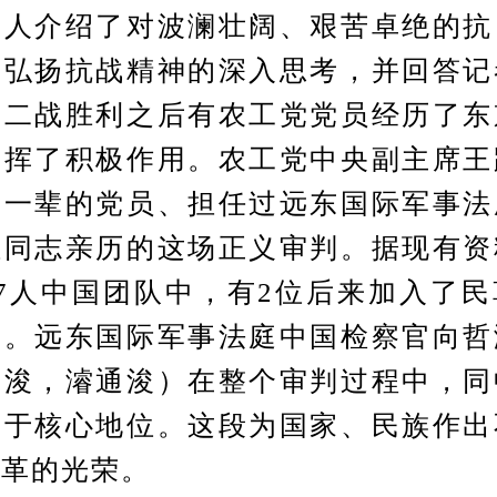
责人介绍了对波澜壮阔、艰苦卓绝的抗
对弘扬抗战精神的深入思考，并回答记
，二战胜利之后有农工党党员经历了东
发挥了积极作用。农工党中央副主席王
老一辈的党员、担任过远东国际军事法
恒同志亲历的这场正义审判。据现有资
7人中国团队中，有2位后来加入了
卿。远东国际军事法庭中国检察官向哲
哲浚，濬通浚）在整个审判过程中，同
居于核心地位。这段为国家、民族作出
民革的光荣。