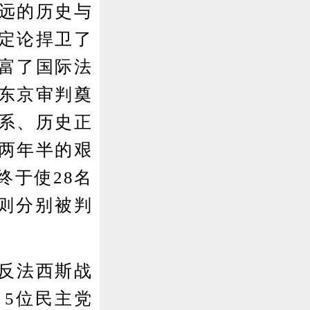
远的历史与
定论捍卫了
富了国际法
东京审判奠
系、历史正
两年半的艰
终于使28名
则分别被判
界反法西斯战
。5位民主党