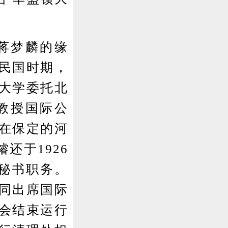
蒋梦麟的缘
民国时期，
通大学委托北
教授国际公
在保定的河
还于1926
任秘书职务。
同出席国际
会结束运行