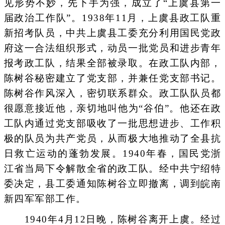
见形势不妙，先下手为强，成立了“上虞县第一
届政治工作队”。1938年11月，上虞县政工队重
新招考队员，中共上虞县工委充分利用国民党政
府这一合法组织形式，动员一批党员和进步青年
报考政工队，结果全部被录取。在政工队内部，
陈树谷秘密建立了党支部，并兼任党支部书记。
陈树谷作风深入，密切联系群众。政工队队员都
很愿意接近他，亲切地叫他为“谷伯”。他还在政
工队内通过党支部吸收了一批思想进步、工作积
极的队员为共产党员，从而极大地推动了全县抗
日救亡运动的蓬勃发展。1940年春，国民党浙
江省当局下令解散全省的政工队。经中共宁绍特
委决定，县工委通知陈树谷立即撤离，调到皖南
新四军军部工作。
1940年4月12日晚，陈树谷离开上虞。经过