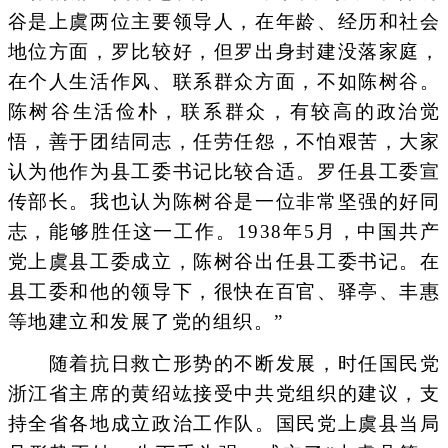
谷是上虞两位主要领导人，在年龄、经历和社会
地位方面，罗比较好，但罗出身封建没落家庭，
在个人生活作风、联系群众方面，不如陈树谷。
陈树谷生活俭朴，联系群众，有较高的政治觉
悟，善于团结同志，任劳任怨，不怕艰苦，大家
认为他作为县工委书记比较合适。罗任县工委宣
传部长。我也认为陈树谷是一位非常坚强的好同
志，能够胜任这一工作。1938年5月，中国共产
党上虞县工委成立，陈树谷出任县工委书记。在
县工委和他的领导下，很快在百官、驿亭、丰惠
等地建立和发展了党的组织。”
随着抗日救亡形势的不断发展，时任国民党
浙江省主席的黄绍竑接受中共党组织的建议，支
持全省各地成立政治工作队。国民党上虞县当局