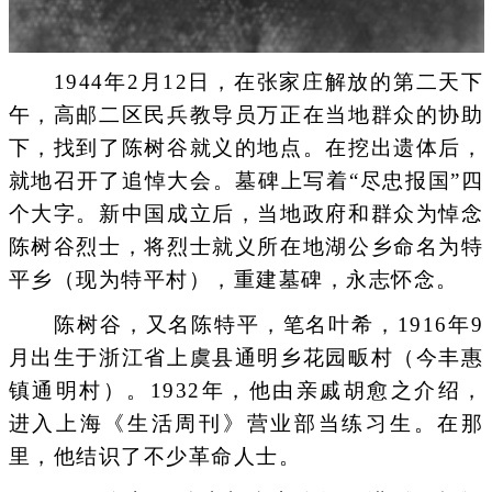
1944年2月12日，在张家庄解放的第二天下
午，高邮二区民兵教导员万正在当地群众的协助
下，找到了陈树谷就义的地点。在挖出遗体后，
就地召开了追悼大会。墓碑上写着“尽忠报国”四
个大字。新中国成立后，当地政府和群众为悼念
陈树谷烈士，将烈士就义所在地湖公乡命名为特
平乡（现为特平村），重建墓碑，永志怀念。
陈树谷，又名陈特平，笔名叶希，1916年9
月出生于浙江省上虞县通明乡花园畈村（今丰惠
镇通明村）。1932年，他由亲戚胡愈之介绍，
进入上海《生活周刊》营业部当练习生。在那
里，他结识了不少革命人士。