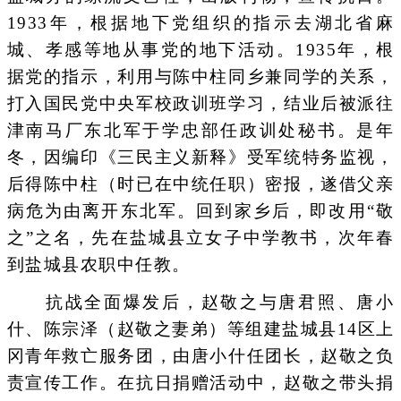
1933年，根据地下党组织的指示去湖北省麻
城、孝感等地从事党的地下活动。1935年，根
据党的指示，利用与陈中柱同乡兼同学的关系，
打入国民党中央军校政训班学习，结业后被派往
津南马厂东北军于学忠部任政训处秘书。是年
冬，因编印《三民主义新释》受军统特务监视，
后得陈中柱（时已在中统任职）密报，遂借父亲
病危为由离开东北军。回到家乡后，即改用“敬
之”之名，先在盐城县立女子中学教书，次年春
到盐城县农职中任教。
抗战全面爆发后，赵敬之与唐君照、唐小
什、陈宗泽（赵敬之妻弟）等组建盐城县14区上
冈青年救亡服务团，由唐小什任团长，赵敬之负
责宣传工作。在抗日捐赠活动中，赵敬之带头捐