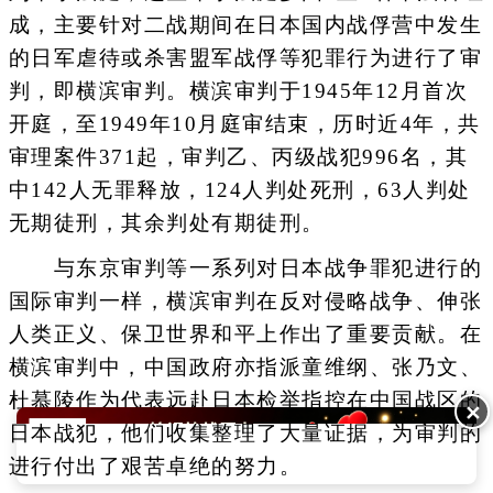
成，主要针对二战期间在日本国内战俘营中发生
的日军虐待或杀害盟军战俘等犯罪行为进行了审
判，即横滨审判。横滨审判于1945年12月首次
开庭，至1949年10月庭审结束，历时近4年，共
审理案件371起，审判乙、丙级战犯996名，其
中142人无罪释放，124人判处死刑，63人判处
无期徒刑，其余判处有期徒刑。
与东京审判等一系列对日本战争罪犯进行的
国际审判一样，横滨审判在反对侵略战争、伸张
人类正义、保卫世界和平上作出了重要贡献。在
横滨审判中，中国政府亦指派童维纲、张乃文、
杜慕陵作为代表远赴日本检举指控在中国战区的
✕
日本战犯，他们收集整理了大量证据，为审判的
进行付出了艰苦卓绝的努力。