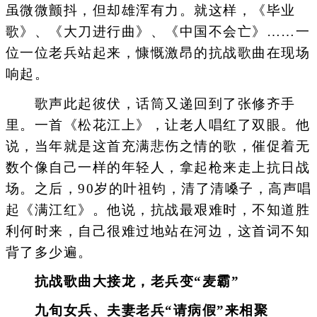
虽微微颤抖，但却雄浑有力。就这样，《毕业
歌》、《大刀进行曲》、《中国不会亡》……一
位一位老兵站起来，慷慨激昂的抗战歌曲在现场
响起。
歌声此起彼伏，话筒又递回到了张修齐手
里。一首《松花江上》，让老人唱红了双眼。他
说，当年就是这首充满悲伤之情的歌，催促着无
数个像自己一样的年轻人，拿起枪来走上抗日战
场。之后，90岁的叶祖钧，清了清嗓子，高声唱
起《满江红》。他说，抗战最艰难时，不知道胜
利何时来，自己很难过地站在河边，这首词不知
背了多少遍。
抗战歌曲大接龙，老兵变“麦霸”
九旬女兵、夫妻老兵“请病假”来相聚