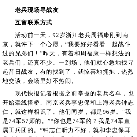
老兵现场寻战友
互留联系方式
活动前一天，92岁浙江老兵周福康刚到南
京，就许下一个心愿，“我要好好看看一起战斗
过的兄弟们！”昨天，有着和周福康一样想法的
老兵们，还真不少。一到场，他们就心急地找寻
起昔日战友，有的找到了，就惊喜地拥抱，热烈
地交谈，会场里好不热闹。
现代快报记者根据之前掌握的老兵名单，也
开始牵线搭桥。南京老兵李忠保和上海老兵钟志
仁，就这样相识了。他们同岁，都是96岁。“我
是74军57师的。”“你也是74军的？我是74军直
属工兵团的。”钟志仁听力不好，就和李忠保耳