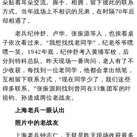
朵贴着耳朵交流。握手、相拥，留下彼此的联系
方式。当年战场上不相识的兄弟，在时隔70年后
却相遇了。
老兵纪仲舒、卢华、张振源等人，也挨着桌
子依次看过来。“我想找找老同学”，纪老爷爷嘿
嘿一笑。1942年底，纪仲舒考入黄埔军校，后
分到特科总队。昨天现场一番询问，老人有了不
少收获，每找到一位老同学，他都会拿出纸笔，
互相留下联系方式，“现在同学少了，我们这些
得多联系。”张振源则找到曾同在33集团军的叶
祖钧、孙道成两位老战友。
上海老兵一眼认出
照片中的老战友
上海老兵钟志仁，无疑是昨天现场收获最多