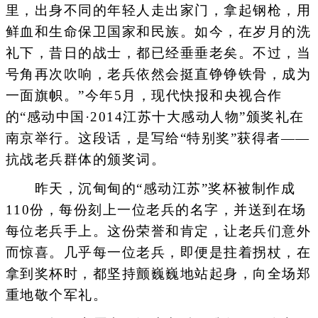
里，出身不同的年轻人走出家门，拿起钢枪，用
鲜血和生命保卫国家和民族。如今，在岁月的洗
礼下，昔日的战士，都已经垂垂老矣。不过，当
号角再次吹响，老兵依然会挺直铮铮铁骨，成为
一面旗帜。”今年5月，现代快报和央视合作
的“感动中国·2014江苏十大感动人物”颁奖礼在
南京举行。这段话，是写给“特别奖”获得者——
抗战老兵群体的颁奖词。
昨天，沉甸甸的“感动江苏”奖杯被制作成
110份，每份刻上一位老兵的名字，并送到在场
每位老兵手上。这份荣誉和肯定，让老兵们意外
而惊喜。几乎每一位老兵，即便是拄着拐杖，在
拿到奖杯时，都坚持颤巍巍地站起身，向全场郑
重地敬个军礼。