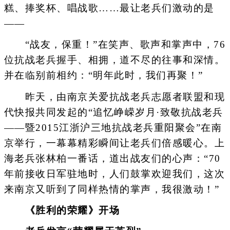
糕、捧奖杯、唱战歌……最让老兵们激动的是
——
“战友，保重！”在笑声、歌声和掌声中，76
位抗战老兵握手、相拥，道不尽的往事和深情。
并在临别前相约：“明年此时，我们再聚！”
昨天，由南京关爱抗战老兵志愿者联盟和现
代快报共同发起的“追忆峥嵘岁月·致敬抗战老兵
——暨2015江浙沪三地抗战老兵重阳聚会”在南
京举行，一幕幕精彩瞬间让老兵们倍感暖心。上
海老兵张林柏一番话，道出战友们的心声：“70
年前接收日军驻地时，人们鼓掌欢迎我们，这次
来南京又听到了同样热情的掌声，我很激动！”
《胜利的荣耀》开场