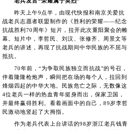
老兵发言“荣耀属于英烈”
昨天上午9点半，由现代快报和南京关爱抗
战老兵志愿者联盟制作的《胜利的荣耀——纪念
抗战胜利70周年》短片，拉开此次重阳聚会的帷
幕。短片中，李哲民、刘汉、张修齐、周景文等
老兵的讲述，再现了抗战期间中华民族的不屈与
抵抗。
70年前，“为争取民族独立而抗战”的号召，
伴着隆隆枪炮声，瞬间把在场的每个人，拉回到
烽烟四起的中华大地。民族危亡之际，无数像这
4位老兵一样的热血青年挺身而出，保家卫国，
并最终赢得胜利。看着画面中的自己，89岁李哲
民激动地竖起了大拇指。
作为老兵代表上台讲话的98岁浙江老兵钱青