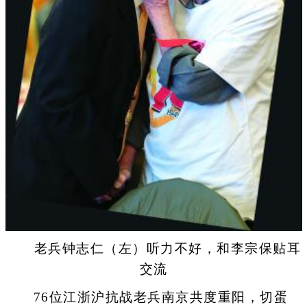
老兵钟志仁（左）听力不好，和李宗保贴耳
交流
76位江浙沪抗战老兵南京共度重阳，切蛋