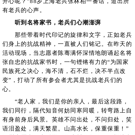
开心呢？”88岁上海老兵张林柏一番话，道出所
有老兵的心声。
听到名将家书，老兵们心潮澎湃
那些带着时代印记的旋律和文字，正如老兵
们身上的抗战精神，一直被人们铭记。在昨天的
活动现场，当志愿者陈骞满怀深情地朗诵起名将
张自忠的抗战家书时，一句铿锵有力的“为国家
民族死之决心，海不清，石不烂，决不半点改
变”，打动了所有参会者尤其是抗战老兵们的
心。
“老人家，我们是你的亲人，最后这段路，
我们同行，隔代知音何妨同寒同暖，转弯路上自
有身前身后风景。英雄不问出处，不问归处，笑
语泪盈处，满天繁星。山高水长，保重保重！”