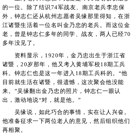
的一位。除了结识74军战友、南京老兵李忠保
外，钟志仁还从杭州志愿者吴缘那里得知，在浙
江诸暨生活着一位名叫金乃忠的老兵。而这位金
老，曾是钟志仁多年的同学、战友，两人已经70
多年没见了。
资料显示，1920年，金乃忠出生于浙江省
诸暨，20岁那年，他又考入黄埔军校18期工兵
科。钟志仁也是这一年进入18期工兵科的。“他
目前就生活在诸暨，很遗憾，这次聚会他没能
来。”吴缘翻出金乃忠的照片，钟志仁一眼认
出，激动地说“对，就是他。”
吴缘说，如此巧合的事情，实在让人兴奋。
他准备征求一下两位老人的意见，然后组织他们
再相聚。