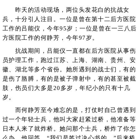
昨天的活动现场，两位头发花白的抗战女
兵，十分引人注目。一位是曾在第十二后方医院
工作的吕能仪，今年95岁；一位是曾在一三八后
方医院工作的何静芳，今年97岁。
抗战期间，吕能仪一直都在后方医院从事伤
员护理工作，跑过江苏、上海、湖南、贵州、安
徽、湖北等多个省份。她所遇到的战士们，有的
是伤了胳膊，有的是被子弹射中，有的甚至被截
肢，伤员们大多是20多岁，年纪小的只有十几
岁。
而何静芳至今难忘的是，打仗时自己曾遇到
过一个年轻士兵，他叫大家赶紧过桥，他准备等
日本人来了就炸桥。她问那个士兵，桥炸了你怎
么办，他回答，“我们是签过决心书的。”后来桥