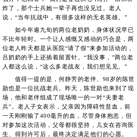
炸了，那个士兵她一辈子再也没见过。老人
说，“当年抗战中，有很多这样的无名英雄。”
如今年逾九旬的两位老奶奶，身体状况早已
不比年轻时。一个让人感慨又感动的巧合是，两
位老人昨天都是从医院“请了假”来参加活动的，
吕奶奶的手上还插着留置针。“我没事，”两位老
人都这么说，“这么多老战友，我们想见见。”
值得一提的是，何静芳的老伴、98岁的陈世
勋也是一位抗战老兵。昨天，陈世勋也来到了现
场，他和老伴组成了现场唯一的一对“夫妻老
兵”。老人子女表示，父亲因为障碍性贫血，前
一天刚刚输了400毫升的血，尽管身体抱恙，但
对参加这次活动，父母都很坚持，儿女在咨询医
生、得到许可后，最终决定满足他们的心愿。