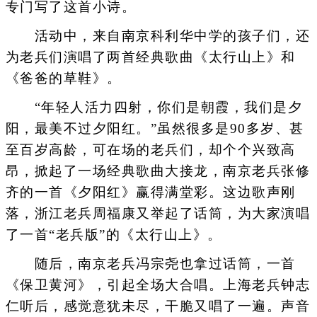
专门写了这首小诗。
活动中，来自南京科利华中学的孩子们，还
为老兵们演唱了两首经典歌曲《太行山上》和
《爸爸的草鞋》。
“年轻人活力四射，你们是朝霞，我们是夕
阳，最美不过夕阳红。”虽然很多是90多岁、甚
至百岁高龄，可在场的老兵们，却个个兴致高
昂，掀起了一场经典歌曲大接龙，南京老兵张修
齐的一首《夕阳红》赢得满堂彩。这边歌声刚
落，浙江老兵周福康又举起了话筒，为大家演唱
了一首“老兵版”的《太行山上》。
随后，南京老兵冯宗尧也拿过话筒，一首
《保卫黄河》，引起全场大合唱。上海老兵钟志
仁听后，感觉意犹未尽，干脆又唱了一遍。声音