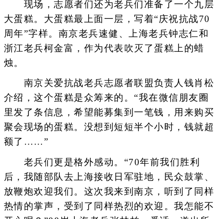
现场，志愿者们还为老兵们准备了一个九层
大蛋糕。大蛋糕最上面一层，写着“庆祝抗战70
周年”字样。南京老兵速健、上海老兵钟志仁和
浙江老兵柯金富，作为代表吹灭了蛋糕上的蜡
烛。
南京关爱抗战老兵志愿者联盟负责人钱肖松
介绍，这个蛋糕是众筹来的。“我在微信朋友圈
里发了条信息，希望能募集到一笔钱，用来购买
聚会现场的蛋糕。没想到短短半个小时，钱就超
额了……”
老兵们更是格外感动。“70年前我们胜利
后，我随部队去上海接收日军驻地，民众鼓掌、
放鞭炮欢迎我们。这次我来到南京，听到了同样
热情的掌声，受到了同样热烈的欢迎。我怎能不